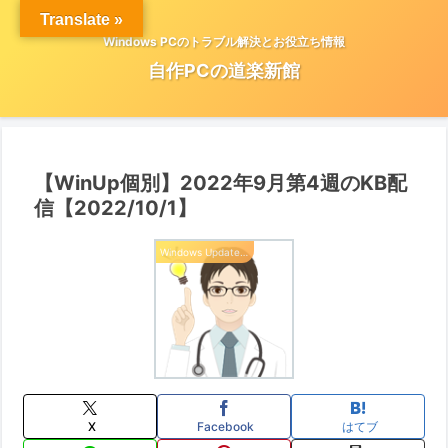
Translate »
Windows PCのトラブル解決とお役立ち情報
自作PCの道楽新館
【WinUp個別】2022年9月第4週のKB配
信【2022/10/1】
Windows Update 情報
X
Facebook
はてブ