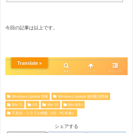
今回の記事は以上です。
Windows Update 情報
Windows Update 個別配信情報
Win 11
OS
Win 10
Win 8/8.1
不具合・トラブル情報（OS・PC本体）
シェアする