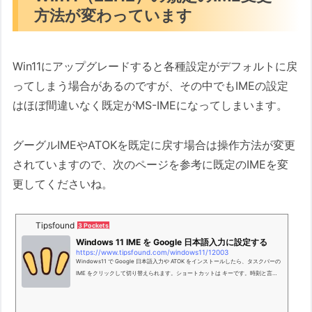
方法が変わっています
Win11にアップグレードすると各種設定がデフォルトに戻
ってしまう場合があるのですが、その中でもIMEの設定
はほぼ間違いなく既定がMS-IMEになってしまいます。
グーグルIMEやATOKを既定に戻す場合は操作方法が変更
されていますので、次のページを参考に既定のIMEを変
更してくださいね。
Tipsfound
3 Pockets
Windows 11 IME を Google 日本語入力に設定する
https://www.tipsfound.com/windows11/12003
Windows11 で Google 日本語入力や ATOK をインストールしたら、タスクバーの
IME をクリックして切り替えられます。ショートカットは キーです。時刻と言語
のキーボードの詳細設定から既定の IME を設定できます。