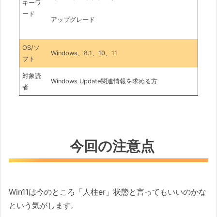
キーワ
ード
アップグレード
OS/ソ
Windows、8.1、10、11
フト
対象読
Windows Update関連情報を求める方
者
今回の注意点
Win11は今のところ「人柱er」状態と言ってもいいのかな
という気がします。