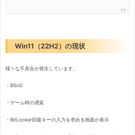
Win11（22H2）の現状
様々な不具合が発生しています。
・BSoD
・ゲーム時の遅延
・BitLocker回復キーの入力を求める画面が表示