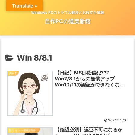
Translate »
Windows PCのトラブル解決とお役立ち情報
自作PCの道楽新館
Win 8/8.1
【日記】MSは確信犯???
Win 11
Win7/8.1からの無償アップ
Win10/11の認証ができなくなる
ケース【2024/12/26】
2024.12.26
【確認必須】認証不可になるか
新サイトへ移動済みの記事