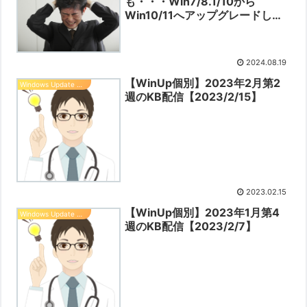
も・・・Win7/8.1/10から
Win10/11へアップグレードした
PCの認証【2024／8／19】
2024.08.19
【WinUp個別】2023年2月第2
Windows Update 情報
週のKB配信【2023/2/15】
2023.02.15
【WinUp個別】2023年1月第4
Windows Update 情報
週のKB配信【2023/2/7】