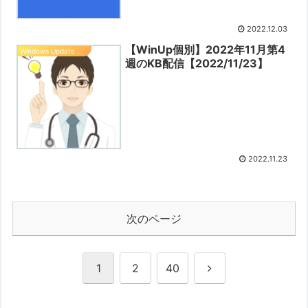
2022.12.03
【WinUp個別】2022年11月第4
Windows Update 情報
週のKB配信【2022/11/23】
2022.11.23
次のページ
次
1
2
40
へ