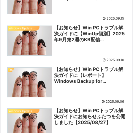
敗を解消する【2025/09/15】を
公開しました【2025/09/10】
2025.09.15
【お知らせ】Win PCトラブル解
Windows Update 情報
決ガイドに【WinUp個別】2025
年9月第2週のKB配信
【2025/09/10】を公開しました
【2025/09/10】
2025.09.10
【お知らせ】Win PCトラブル解
OS
決ガイドに【レポート】
Windows Backup for
Organizations 詳細分析を公開
しました【2025/09/06】
2025.09.06
【お知らせ】Win PCトラブル解
Windows Update 情報
決ガイドにお知らせふたつを公開
しました【2025/08/27】