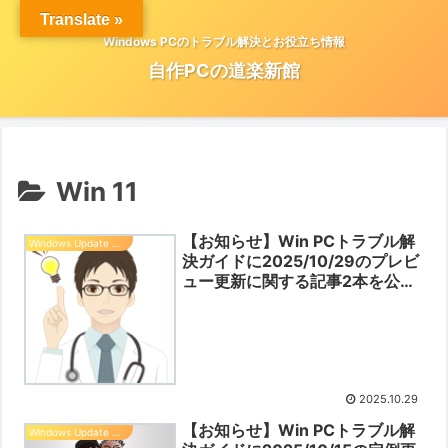
Translate »
Windows PCのトラブル解決とお役立ち情報
自作PCの道楽新館
Win 11
【お知らせ】Win PCトラブル解
Windows Update 情報
決ガイドに2025/10/29のプレビ
ュー更新に関する記事2本を公開
しました【2025/10/15】
2025.10.29
【お知らせ】Win PCトラブル解
Windows Update 情報