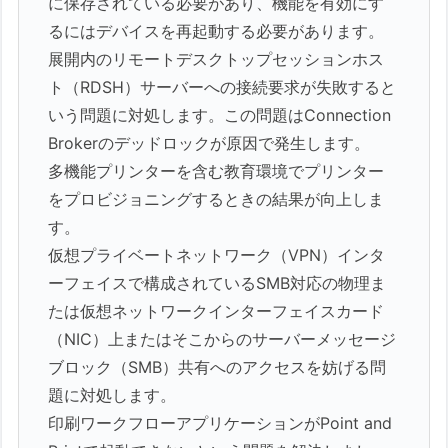
に保存されている必要があり、機能を有効にす
るにはデバイスを再起動する必要があります。
展開内のリモートデスクトップセッションホス
ト（RDSH）サーバーへの接続要求が失敗すると
いう問題に対処します。この問題はConnection
Brokerのデッドロックが原因で発生します。
多機能プリンターを含む教育環境でプリンター
をプロビジョニングするときの結果が向上しま
す。
仮想プライベートネットワーク（VPN）インタ
ーフェイスで構成されているSMB対応の物理ま
たは仮想ネットワークインターフェイスカード
（NIC）上またはそこからのサーバーメッセージ
ブロック（SMB）共有へのアクセスを妨げる問
題に対処します。
印刷ワークフローアプリケーションがPoint and