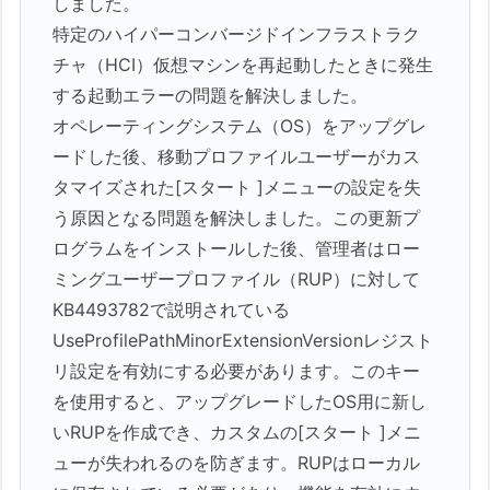
しました。
特定のハイパーコンバージドインフラストラク
チャ（HCI）仮想マシンを再起動したときに発生
する起動エラーの問題を解決しました。
オペレーティングシステム（OS）をアップグレ
ードした後、移動プロファイルユーザーがカス
タマイズされた[スタート ]メニューの設定を失
う原因となる問題を解決しました。この更新プ
ログラムをインストールした後、管理者はロー
ミングユーザープロファイル（RUP）に対して
KB4493782で説明されている
UseProfilePathMinorExtensionVersionレジスト
リ設定を有効にする必要があります。このキー
を使用すると、アップグレードしたOS用に新し
いRUPを作成でき、カスタムの[スタート ]メニ
ューが失われるのを防ぎます。RUPはローカル