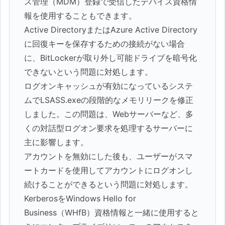
ス管理（MDM）登録で受信したデバイス資格情
報を使用することもできます。
Active DirectoryまたはAzure Active Directory
に回復キーを保存するための接続がない場合
に、BitLockerが取り外し可能ドライブを暗号化
できないという問題に対処します。
ログオンキャッシュが有効になっているシステ
ムでLSASS.exeの段階的なメモリリークを修正
しました。この問題は、Webサーバーなど、多
くの対話型ログオン要求を処理するサーバーに
主に影響します。
アカウントを無効にした後も、ユーザーがスマ
ートカードを使用してアカウントにログオンし
続けることができるという問題に対処します。
KerberosをWindows Hello for
Business（WHfB）資格情報と一緒に使用すると