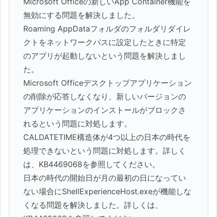
Microsoft Officeの新しいApp Container機能を
無効にする問題を解決しました。
Roaming AppDataフォルダのフォルダリダイレ
クトをネットワークパスに設定したときに特定
のアプリが起動しないという問題を解決しまし
た。
Microsoft Officeデスクトップアプリケーション
の削除が応答しなくなり、新しいバージョンの
アプリケーションのインストールがブロックさ
れるという問題に対処します。
CALDATETIME構造体が4つ以上の日本の時代を
処理できないという問題に対処します。詳しく
は、KB4469068を参照してください。
日本の時代の開始日が月の最初の日になってい
ない場合にShellExperienceHost.exeが機能しな
くなる問題を解決しました。詳しくは、