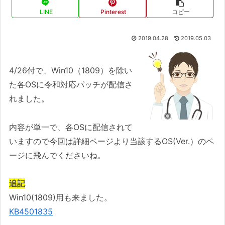
LINE
Pinterest
コピー
2019.04.28
2019.05.03
4/26付で、Win10（1809）を除い
た各OSに令和対応パッチが配信さ
れました。
内容が単一で、各OSに配信されて
いますので今回は詳細ページより当該するOS(Ver.）のペ
ージに飛んでくださいね。
追記
Win10(1809)用も来ました。
KB4501835