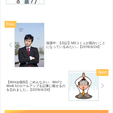
保護中: 【日記】MSコミュが面白いこと
になっているみたい…【2019/4/24】
【WinUp個別】ごめんなさい、Win7と
Win8.1のロールアップを記事に載せるの
を忘れました…【2019/4/29】