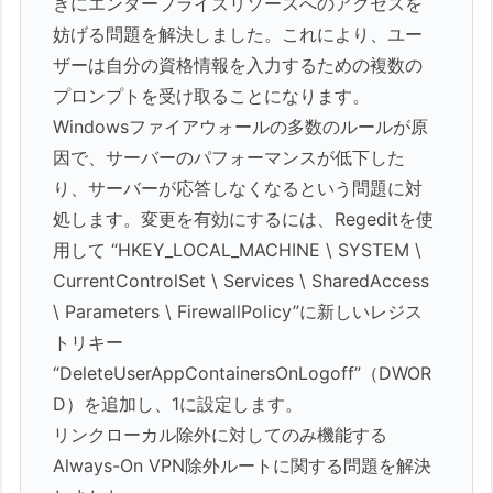
きにエンタープライズリソースへのアクセスを
妨げる問題を解決しました。これにより、ユー
ザーは自分の資格情報を入力するための複数の
プロンプトを受け取ることになります。
Windowsファイアウォールの多数のルールが原
因で、サーバーのパフォーマンスが低下した
り、サーバーが応答しなくなるという問題に対
処します。変更を有効にするには、Regeditを使
用して “HKEY_LOCAL_MACHINE \ SYSTEM \
CurrentControlSet \ Services \ SharedAccess
\ Parameters \ FirewallPolicy”に新しいレジス
トリキー
“DeleteUserAppContainersOnLogoff”（DWOR
D）を追加し、1に設定します。
リンクローカル除外に対してのみ機能する
Always-On VPN除外ルートに関する問題を解決