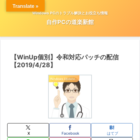
Translate »
Windows PCのトラブル解決とお役立ち情報
自作PCの道楽新館
【WinUp個別】令和対応パッチの配信
【2019/4/28】
Windows Update 情報
X
Facebook
はてブ