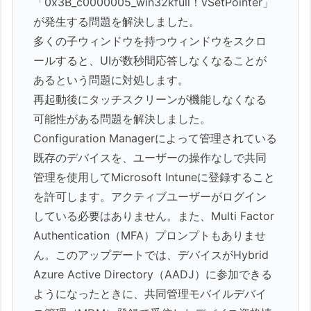
「0x3B_c0000005_win32kfull！vSetPointer」
が発生する問題を解決しました。
多くの子ウィンドウを持つウィンドウをスクロ
ールすると、UIが数秒間応答しなくなることが
あるという問題に対処します。
再起動後にタッチスクリーンが機能しなくなる
可能性がある問題を解決しました。
Configuration Managerによって管理されている
既存のデバイスを、ユーザーの操作なしで共同
管理を使用してMicrosoft Intuneに登録すること
を許可します。アクティブユーザーがログイン
している必要はありません。また、Multi Factor
Authentication（MFA）プロンプトもありませ
ん。このアップデートでは、デバイスがHybrid
Azure Active Directory（AADJ）に参加できる
ようになったときに、共同管理モバイルデバイ