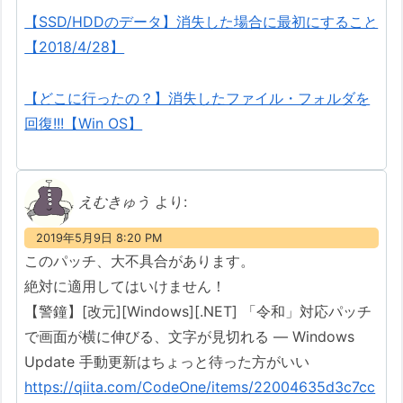
【SSD/HDDのデータ】消失した場合に最初にすること
【2018/4/28】
【どこに行ったの？】消失したファイル・フォルダを
回復!!!【Win OS】
えむきゅう
より:
2019年5月9日 8:20 PM
このパッチ、大不具合があります。
絶対に適用してはいけません！
【警鐘】[改元][Windows][.NET] 「令和」対応パッチ
で画面が横に伸びる、文字が見切れる ― Windows
Update 手動更新はちょっと待った方がいい
https://qiita.com/CodeOne/items/22004635d3c7cc