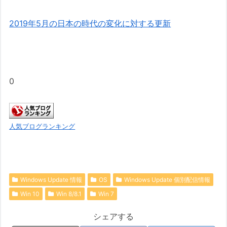
2019年5月の日本の時代の変化に対する更新
0
人気ブログランキング
Windows Update 情報
OS
Windows Update 個別配信情報
Win 10
Win 8/8.1
Win 7
シェアする