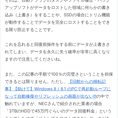
アップソフトがデータをロストした領域に何らかの書き
込み（上書き）をすることや、SSDの場合にトリム機能
が動作することでデータを完全にロストすることをでき
る限り防止することです。
これを忘れると回復前操作をする前にデータが上書きさ
れてしまい、データを永久に失う確率が非常に高くなり
ますので注意してくださいね。
また、この記事の手順で100％の完璧さということを担保
できるとは限りません。ただし、
【旧館からの移転記
事】【助けて】Windows 8 / 8.1 のPCで再起動ループに
なって自動修復やリフレッシュの画面が出ない!!!
の中で
触れていますが、NECさんで紹介された業者の場合
「3TBのHDDで45万円ぐらいのデータ回復料金」という