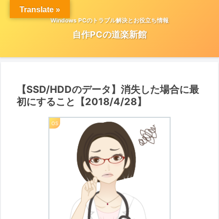
Translate »
Windows PCのトラブル解決とお役立ち情報
自作PCの道楽新館
【SSD/HDDのデータ】消失した場合に最
初にすること【2018/4/28】
OS