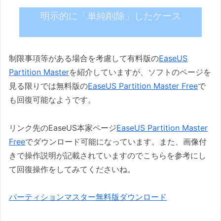
明示的に「単純削除」したケース
制限事項等がある場合を考慮して有料版の
EaseUS
Partition Master
を紹介していますが、ソフトのページを
見る限りでは無料版の
EaseUS Partition Master Free
で
も回復可能なようです。
リンク先のEaseUS本家ページ
EaseUS Partition Master
Free
でダウンロード可能になっています。また、画像付
きで操作説明が記載されていますのでこちらを参考にし
て回復操作をしてみてくださいね。
パーティションマスター無料版ダウンロード