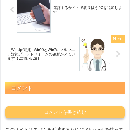
運営するサイトで取り扱うPCを追加しま
す
【WinUp個別】Win10とWin7にマルウエ
ア対策プラットフォームの更新が来てい
ます【2018/4/28】
コメント
コメントを書き込む
このサイトはスパムを低減するために Akismet を使って