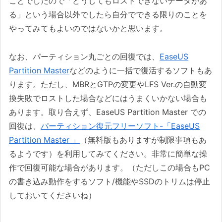
ことでしたので「どうしてもロストできないデータがあ
る」という場合以外でしたら自分でできる限りのことを
やってみてもよいのではないかと思います。
なお、パーティション丸ごとの回復では、
EaseUS
Partition Master
などのように一括で復活するソフトもあ
ります。ただし、MBRとGTPの変更やLFS Ver.の自動変
換失敗でロストした場合などにはうまくいかない場合も
あります。取り合えず、EaseUS Partition Master での
回復は、
パーティション復元フリーソフト-「EaseUS
Partition Master 」
（無料版もありますが制限事項もあ
るようです）を利用してみてください。非常に簡単な操
作で回復可能な場合があります。（ただしこの場合もPC
の書き込み動作をするソフト/機能やSSDのトリムは停止
しておいてくださいね）