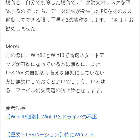
場合と、自分で削除した場合でデータ消失のリスクを容
認するのでしたら、データ消失が発生したPCをそのまま
起動してできる限り手早く2の操作をします。（あまりお
勧めしません）
More:
この際に、Win8.1とWin10で高速スタートア
ップが有効になっている方は無効に、また
LFS Ver.の自動切り替えを無効にしていない
方は無効にしておくとよいでしょう。いわゆ
る、ファイル消失問題の防止策となります。
参考記事
【WinUP個別】WinUPとドライバの不正
【重要・LFSバージョン】特にWin 7 ⇒