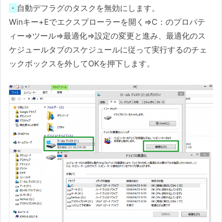
・
自動デフラグのタスクを無効にします。
Winキー+Eでエクスプローラーを開く⇒C：のプロパテ
ィー⇒ツール⇒最適化⇒設定の変更と進み、最適化のス
ケジュールタブのスケジュールに従って実行するのチェ
ックボックスを外してOKを押下します。