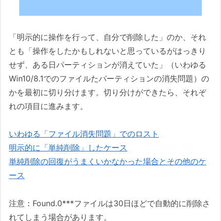
「明示的に操作を行って、自分で削除した」のか、それ
とも「操作をしたかもしれないと思っているがはっきり
せず、ある日パーティションが消えていた」（いわゆる
Win10/8.1でのファイルたパーティションの消失問題）の
かを最初に切り分けます。切り分けができたら、それぞ
れの項目に進みます。
いわゆる「ファイル消失問題」でのロスト
明示的に「単純削除」したケース
単純削除の回復がうまくいかなかった場合とその他のケ
ース
注意：Found.0***ファイルは30日ほどで自動的に削除さ
れてしまう場合があります。