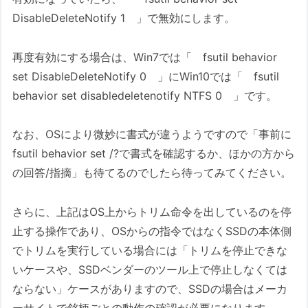
DisableDeleteNotify 1 」で無効にします。
再度有効にする場合は、Win7では「 fsutil behavior
set DisableDeleteNotify 0 」にWin10では「 fsutil
behavior set disabledeletenotify NTFS 0 」です。
なお、OSにより微妙に書式が違うようですので「事前に
fsutil behavior set /?で書式を確認するか、ほかの方から
の回答/指摘」も待てるのでしたら待ってみてください。
さらに、上記はOS上からトリム命令を出しているのを停
止する操作であり、OSからの指令ではなくSSDの本体側
でトリムを実行している場合には「トリムを停止できな
いケースや、SSDベンダーのツール上で停止しなくては
ならない」ケースがありますので、SSDの場合はメーカ