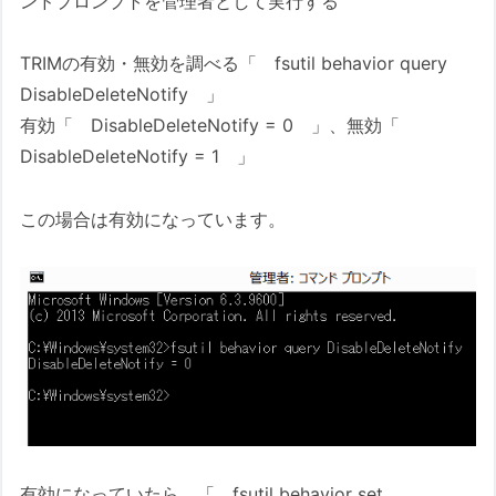
ンドプロンプトを管理者として実行する
TRIMの有効・無効を調べる「 fsutil behavior query
DisableDeleteNotify 」
有効「 DisableDeleteNotify = 0 」、無効「
DisableDeleteNotify = 1 」
この場合は有効になっています。
有効になっていたら、「 fsutil behavior set