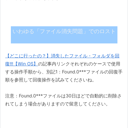
いわゆる「ファイル消失問題」でのロスト
【どこに行ったの？】消失したファイル・フォルダを回
復!!!【Win OS】
の記事内リンクそれぞれのケースで使用
する操作手順から、別記1：Found.0***ファイルの回復手
順を参照して回復操作を試みてくださいね。
注意：Found.0***ファイルは30日ほどで自動的に削除さ
れてしまう場合がありますので留意してください。