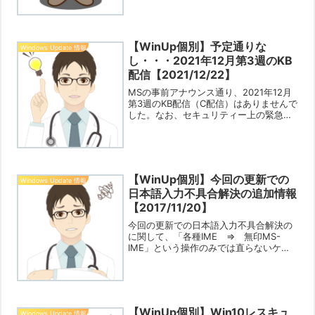
いました、ごめんなさい…。妻の実家に
出かけるということで気がせいてしまい
まし...
【WinUp個別】予定通りな
Windows Update 情報
し・・・2021年12月第3週のKB
配信【2021/12/22】
MSの事前アナウンス通り、2021年12月
第3週のKB配信（C配信）はありませんで
した。なお、セキュリティー上の緊急パ
ッチなどが配信された場合は別途お知ら
せします。今回の記事は以上です。0
【WinUp個別】今回の更新での
Windows Update 情報
日本語入力不具合解決の追加情報
【2017/11/20】
今回の更新での日本語入力不具合解決の
に関して、「各種IME ⇒ 無印MS-
IME」という操作のみでは直らないケー
スがあるようです。もう一押ししていま
す。当該スレッドデスクトップ、ドキュ
メントの中にあるファイル名やフォルダ
名を変更する際に、日...
【WinUp個別】Win10レスキュ
Windows Update 情報