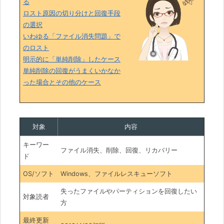
る
ロスト原因の切り分けと回復手段
の選択
いわゆる「ファイル消失問題」で
のロスト
明示的に「単純削除」したケース
単純削除の回復がうまくいかなか
った場合とその他のケース
対象
内容
キーワー
ファイル消失、削除、回復、リカバリー
ド
OS/ソフト
Windows、ファイルレスキューソフト
失ったファイルやパーティションを回復したい
対象読者
方
最終更新