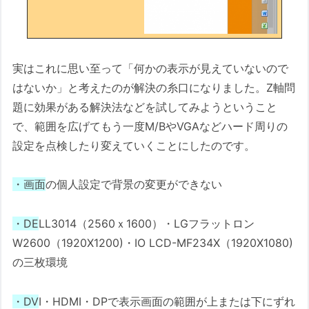
実はこれに思い至って「何かの表示が見えていないので
はないか」と考えたのが解決の糸口になりました。Z軸問
題に効果がある解決法などを試してみようということ
で、範囲を広げてもう一度M/BやVGAなどハード周りの
設定を点検したり変えていくことにしたのです。
・画面
の個人設定で背景の変更ができない
・DE
LL3014（2560ｘ1600）・LGフラットロン
W2600（1920X1200)・IO LCD-MF234X（1920X1080)
の三枚環境
・DV
I・HDMI・DPで表示画面の範囲が上または下にずれ