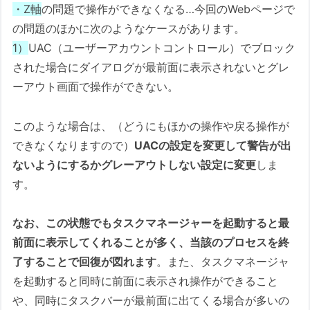
・Z軸
の問題で操作ができなくなる…今回のWebページで
の問題のほかに次のようなケースがあります。
1）
UAC（ユーザーアカウントコントロール）でブロック
された場合にダイアログが最前面に表示されないとグレ
ーアウト画面で操作ができない。
このような場合は、（どうにもほかの操作や戻る操作が
できなくなりますので）
UACの設定を変更して警告が出
ないようにするかグレーアウトしない設定に変更
しま
す。
なお、この状態でもタスクマネージャーを起動すると最
前面に表示してくれることが多く、当該のプロセスを終
了することで回復が図れます
。また、タスクマネージャ
を起動すると同時に前面に表示され操作ができること
や、同時にタスクバーが最前面に出てくる場合が多いの