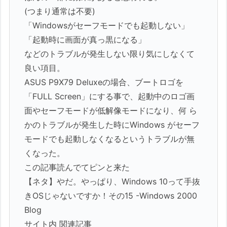
(つまり通常は不要)
「Windowsがセーフモードでも起動しない」
「起動時に画面が真っ黒になる」
などのトラブルが発生しない限り気にしなくて
良い項目。
ASUS P9X79 Deluxeの場合、ブートロゴを
「FULL Screen」にする事で、起動中のロゴ画
面やセーフモードが低解像モードになり、何 ら
かのトラブルが発生した時にWindows がセーフ
モードでも起動しなくなるというトラブルが無
くなった。
この記事読んでてピンと来た
【ネタ】やだ。やっぱり、Windows 10って手抜
きOSじゃないですか！その15 -Windows 2000
Blog
サイト内 関連記事