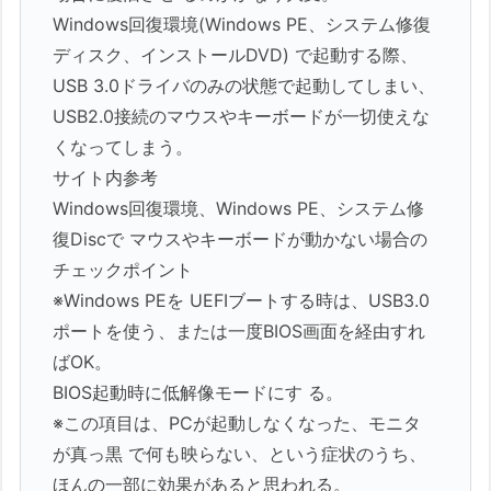
Windows回復環境(Windows PE、システム修復
ディスク、インストールDVD) で起動する際、
USB 3.0ドライバのみの状態で起動してしまい、
USB2.0接続のマウスやキーボードが一切使えな
くなってしまう。
サイト内参考
Windows回復環境、Windows PE、システム修
復Discで マウスやキーボードが動かない場合の
チェックポイント
※Windows PEを UEFIブートする時は、USB3.0
ポートを使う、または一度BIOS画面を経由すれ
ばOK。
BIOS起動時に低解像モードにす る。
※この項目は、PCが起動しなくなった、モニタ
が真っ黒 で何も映らない、という症状のうち、
ほんの一部に効果があると思われる。