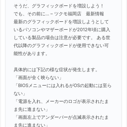
そうだ、グラフィックボードを増設しよう！
でも、その前に… – ツクモ福岡店 最新情報
最新のグラフィックボードを増設しようとして
いるパソコンやマザーボードが2012年頃に購入
している製品の場合は注意が必要です。 ある世
代以降のグラフィックボードが使用できない可
能性があります。
具体的には下記の様な症状が発生します。
「画面が全く映らない」
「BIOSメニューには入れるがOSの起動には至ら
ない」
「電源を入れ、メーカーのロゴが表示されたま
ま先に進まない」
「画面左上でアンダーバーが点滅表示されたま
ま先に進まない」