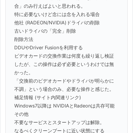
合」のみ行えばよいと思われる。
特に必要ないけど念には念を入れる場合
他社 (RADEON/NVIDIA)ドライバの削除
古いドライバの「完全」削除
削除方法
DDUやDriver Fusionを利用する
ビデオカードの交換作業は何度も繰り返し検証
したが、この操作は必ず必要というわけでは無
かった。
「交換前のビデオカードやドライバが明らかに
不調」という場合のみ、必要な操作と感じた。
補足情報 (サイト内関連リンク)
Windows7以降は NVIDIAとRadeonは共存可能
その他
不要なサービスとスタートアップは解除。
なるべくクリーンブートに近い状態にする