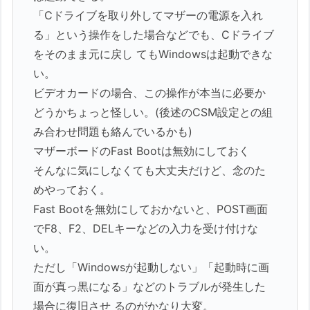
「Cドライブを取り外してマザーの電源を入れ
る」という操作をした場合などでも、Cドライブ
をそのまま元に戻し てもWindowsは起動できな
い。
ビデオカードの場合、この操作が本当に必要か
どうかちょっと怪しい。(後述のCSM設定との組
み合わせ問題も絡んでいるかも)
マザーボードのFast Bootは無効にしておく
そんなに気にしなくても大丈夫だけど、念のた
めやっておく。
Fast Bootを無効にしておかないと、POST画面
でF8、F2、DELキーなどの入力を受け付けな
い。
ただし「Windowsが起動しない」「起動時に画
面が真っ黒になる」などのトラブルが発生した
場合に復旧させ るのがかなり大変。