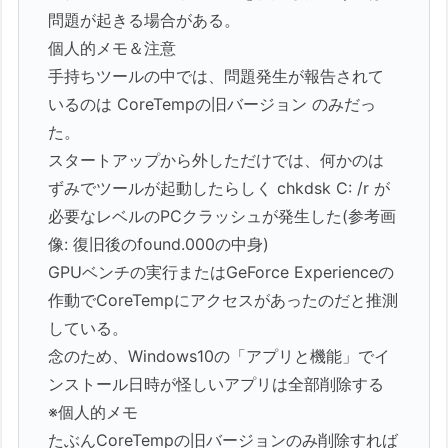
問題が起きる場合がある。
個人的メモ＆注意
手持ちツールの中では、問題発生が報告されて
いるのは CoreTempの旧バージョン のみだっ
た。
スタートアップから外しただけでは、何かのは
ずみでツールが起動したらしく chkdsk C: /r が
必要なレベルのPCクラッシュが発生した(参考画
像: 復旧後のfound.000の中身)
GPUベンチの実行またはGeForce Experienceの
作動でCoreTempにアクセスがあったのだと推測
している。
念のため、Windows10の「アプリと機能」でイ
ンストール日時が怪しいアプリは全部削除する
※個人的メモ
たぶんCoreTempの旧バージョンのみ削除すれば