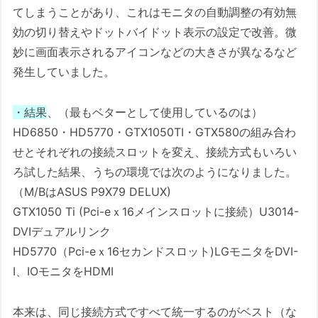
てしまうことがあり、これはモニタの自動調整の有効無
効の切り替えやドットバイドット表示の設定で改善。微
妙に画面表示されるアイコンなどの大きさが異なるなど
発生していました。
・結果
、（最もベターとして使用しているのは）
HD6850・HD5770・GTX1050TI・GTX580の組み合わ
せとそれぞれの接続スロットを変え、接続方式もいろい
ろ試した結果、うちの環境では次のようになりました。
（M/BはASUS P9X79 DELUX)
GTX1050 Ti (Pci-eｘ16メインスロットに接続）U3014-
DVIデュアルリンク
HD5770（Pci-eｘ16セカンドスロット)LGモニタをDVI-
I、IOモニタをHDMI
本来は、同じ接続方式ですべて統一するのがベスト（な