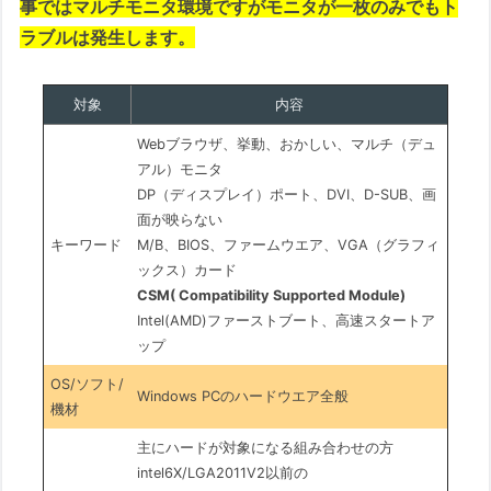
事ではマルチモニタ環境ですがモニタが一枚のみでもト
ラブルは発生します。
対象
内容
Webブラウザ、挙動、おかしい、マルチ（デュ
アル）モニタ
DP（ディスプレイ）ポート、DVI、D-SUB、画
面が映らない
キーワード
M/B、BIOS、ファームウエア、VGA（グラフィ
ックス）カード
CSM( Compatibility Supported Module)
Intel(AMD)ファーストブート、高速スタートア
ップ
OS/ソフト/
Windows PCのハードウエア全般
機材
主にハードが対象になる組み合わせの方
intel6X/LGA2011V2以前の