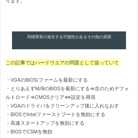
ります。
同様障害の発生する可能性があるその他の原因
この記事ではハードウエアの問題として扱っていて
・VGAのBIOS/ファームを最新にする
・とりあえずM/BのBIOSを最新にする⇒念のためデフォ
ルトロード⇒CMOSクリア⇔設定を再現
・VGAのドライバをクリーンアップ後に入れなおす
・BIOSでIntelファーストブートを無効にする
・高速スタートアップを無効にする
・BIOSでCSMを無効