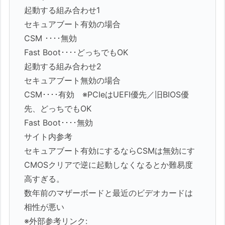
起動する組み合わせ1
セキュアブート有効の場合
CSM ････無効
Fast Boot････どっちでもOK
起動する組み合わせ2
セキュアブート無効の場合
CSM････有効 ※PCIeはUEFI優先／旧BIOS優
先、どっちでもOK
Fast Boot････無効
サイト内参考
セキュアブート有効にするならCSMは無効にす
CMOSクリアで逆に起動しなくなるとか難易度
高すぎる。
数年前のマザーボードと最近のビデオカードは
相性が悪い
※外部参考リンク: