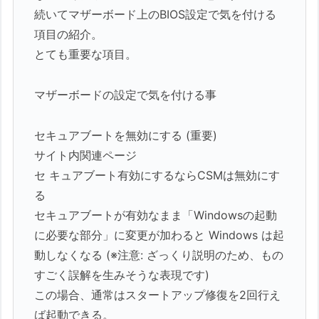
続いてマザーボード上のBIOS設定で気を付ける
項目の紹介。
とても重要な項目。
マザーボードの設定で気を付ける事
セキュアブートを無効にする (重要)
サイト内関連ページ
セ キュアブート有効にするならCSMは無効にす
る
セキュアブートが有効なまま「Windowsの起動
に必要な部分」に変更が加わると Windows は起
動しなくなる (※注意: ざっくり説明のため、もの
すごく誤解を生みそうな表現です)
この場合、通常はスタートアップ修復を2回行え
ば起動できる。