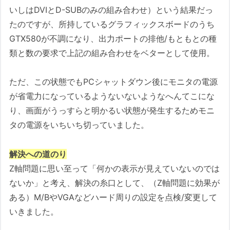
いしはDVIとD-SUBのみの組み合わせ）という結果だっ
たのですが、所持しているグラフィックスボードのうち
GTX580が不調になり、出力ポートの排他/もともとの種
類と数の要求で上記の組み合わせをベターとして使用。
ただ、この状態でもPCシャットダウン後にモニタの電源
が省電力になっているようないないようなへんてこにな
り、画面がうっすらと明かるい状態が発生するためモニ
タの電源をいちいち切っていました。
解決への道のり
Z軸問題に思い至って「何かの表示が見えていないのでは
ないか」と考え、解決の糸口として、（Z軸問題に効果が
ある）M/BやVGAなどハード周りの設定を点検/変更して
いきました。