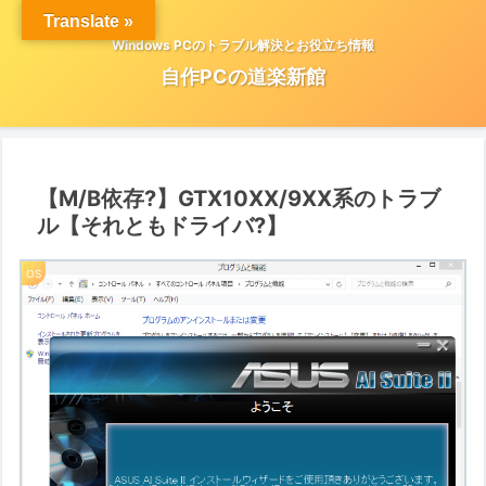
Translate »
Windows PCのトラブル解決とお役立ち情報
自作PCの道楽新館
【M/B依存?】GTX10XX/9XX系のトラブ
ル【それともドライバ?】
OS