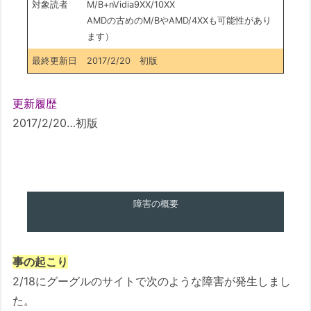
対象読者
M/B+nVidia9XX/10XX
AMDの古めのM/BやAMD/4XXも可能性があり
ます）
最終更新日
2017/2/20 初版
更新履歴
2017/2/20…初版
障害の概要
事の起こり
2/18にグーグルのサイトで次のような障害が発生しまし
た。