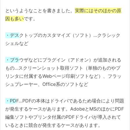
というようなことを書きました。
実際にはそのほかの原
因も多い
です。
・デス
クトップのカスタマイズ（ソフト）…クラシック
シェルなど
・ブラ
ウザなどにプラグイン（アドオン）が追加される
もの…スクリーンショット取得ソフト（単独のものやプ
リンタに付属するWebページ印刷ソフトなど）、フラッ
シュプレーヤー、Office系のソフトなど
・PD
F…PDFの本体はドライバであるため場合により問題
が発生するケースがあります。AdobeとMSのほかにPDF
編集ソフトやプリンタ付属のPDFドライバが導入されて
いるときに競合が発生するケースがあります。