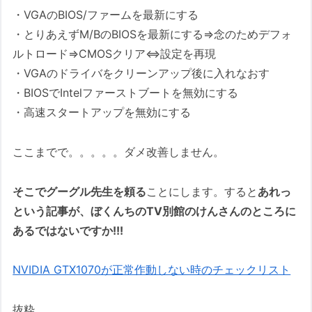
・VGAのBIOS/ファームを最新にする
・とりあえずM/BのBIOSを最新にする⇒念のためデフォ
ルトロード⇒CMOSクリア⇔設定を再現
・VGAのドライバをクリーンアップ後に入れなおす
・BIOSでIntelファーストブートを無効にする
・高速スタートアップを無効にする
ここまでで。。。。。ダメ改善しません。
そこでグーグル先生を頼る
ことにします。すると
あれっ
という記事が、ぼくんちのTV別館のけんさんのところに
あるではないですか!!!
NVIDIA GTX1070が正常作動しない時のチェックリスト
抜粋