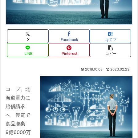
X
Facebook
はてブ
LINE
Pinterest
コピー
2018.10.08
2023.02.23
コープ、北
海道電力に
賠償請求
へ 停電で
食品廃棄
9億6000万