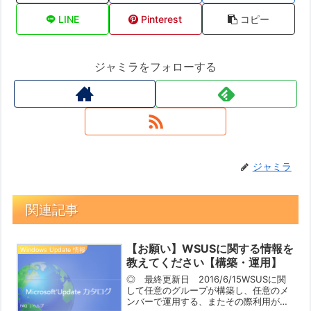
LINE
Pinterest
コピー
ジャミラをフォローする
ジャミラ
関連記事
【お願い】WSUSに関する情報を
Windows Update 情報
教えてください【構築・運用】
◎ 最終更新日 2016/6/15WSUSに関
して任意のグループが構築し、任意のメ
ンバーで運用する、またその際利用が有