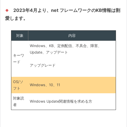
※
2023年4月より、net フレームワークのKB情報は割
愛します。
対象
内容
Windows、KB、定例配信、不具合、障害、
Update、アップデート
キーワ
ード
アップグレード
OS/ソ
Windows、10、11
フト
対象読
Windows Update関連情報を求める方
者