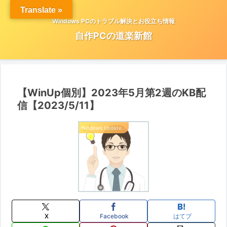
Translate »
Windows PCのトラブル解決とお役立ち情報
自作PCの道楽新館
【WinUp個別】2023年5月第2週のKB配
信【2023/5/11】
Windows Update 情報
X
Facebook
はてブ