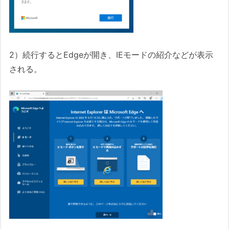
2）続行するとEdgeが開き、IEモードの紹介などが表示
される。