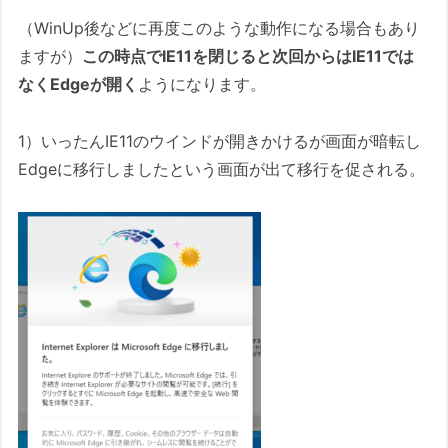
（WinUp後などに再度このような動作になる場合もあり
ますが）
この時点でIE11を閉じると次回からはIE11では
なくEdgeが開く
ようになります。
1）いったんIE11のウインドが開きかけるが画面が暗転し
Edgeに移行しましたという画面が出て移行を促される。