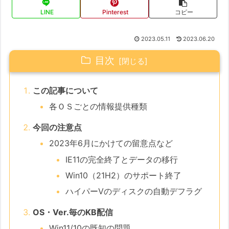
LINE
Pinterest
コピー
2023.05.11
2023.06.20
目次
この記事について
各ＯＳごとの情報提供種類
今回の注意点
2023年6月にかけての留意点など
IE11の完全終了とデータの移行
Win10（21H2）のサポート終了
ハイパーVのディスクの自動デフラグ
OS・Ver.毎のKB配信
Win11/10の既知の問題