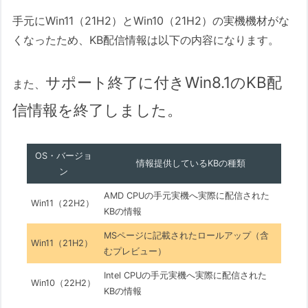
手元にWin11（21H2）とWin10（21H2）の実機機材がな
くなったため、KB配信情報は以下の内容になります。
サポート終了に付きWin8.1の
KB配
また、
信情報を終了しました。
OS・バージョ
情報提供しているKBの種類
ン
AMD CPUの手元実機へ実際に配信された
Win11（22H2）
KBの情報
MSページに記載されたロールアップ（含
Win11（21H2）
むプレビュー）
Intel CPUの手元実機へ実際に配信された
Win10（22H2）
KBの情報