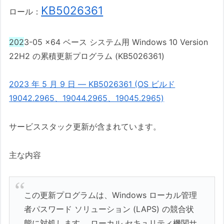
KB5026361
ロール：
202
3-05 x64 ベース システム用 Windows 10 Version
22H2 の累積更新プログラム (KB5026361)
2023 年 5 月 9 日 — KB5026361 (OS ビルド
19042.2965、19044.2965、19045.2965)
サービススタック更新が含まれています。
主な内容
この更新プログラムは、Windows ローカル管理
者パスワード ソリューション (LAPS) の競合状
態に対処します。 ローカル セキュリティ機関サ