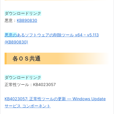
ダウンロードリンク
悪意：
KB890830
悪意の
あるソフトウェアの削除ツール x64 – v5.113
(KB890830)
各ＯＳ共通
ダウンロードリンク
正常性ツール：KB4023057
KB4023057: 正常性ツールの更新 — Windows Update
サービス コンポーネント