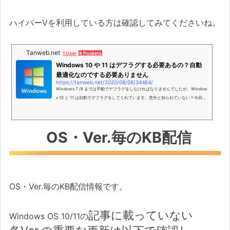
ハイパーVを利用している方は確認してみてくださいね。
Tanweb.net
1 User
8 Pockets
Windows 10 や 11 はデフラグする必要あるの？自動
最適化なのでする必要ありません
https://tanweb.net/2020/08/08/34464/
Windows 7 /8 までは手動でデフラグをしなければなりませんでしたが、Window
s 10 と 11 は自動でデフラグをしてくれています。意外と知られていない？今回は
「利用中のパソコンが自動最適化の設定になっているか確認する方法」を紹介し
ます。
OS・Ver.毎のKB配信
OS・Ver.毎のKB配信情報です。
記事に載っていない
Windows OS 10/11の