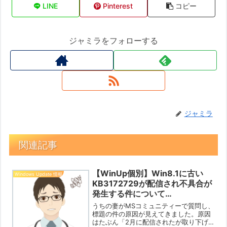
LINE
Pinterest
コピー
ジャミラをフォローする
ジャミラ
関連記事
【WinUp個別】Win8.1に古い
Windows Update 情報
KB3172729が配信され不具合が
発生する件について
【2020/4/24】
うちの妻がMSコミュニティーで質問し、
標題の件の原因が見えてきました。原因
はたぶん「2月に配信されたが取り下げ