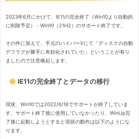
2023年6月にかけて、IE11の完全終了（Win10より自動的
に削除予定）・Win10（21H2）のサポート終了です。
その件に加えて、手元のハイパーVにて「ディスクの自動
デフラグが勝手に有効化されていた」ということが有り
ましたので注意喚起します。
IE11の完全終了とデータの移行
現状、Win10では2022/6/16でサポートが終了していま
す。サポート終了後に使用していなかったり、WinUp完
了後に起動しようとすると現状の動作は以下のようにな
ります。