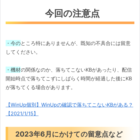
今回の注意点
・今の
ところ特にありませんが、既知の不具合には留意
してください。
・機材
の関係なのか、落ちてこないKBがあったり、配信
開始時点で落ちてこずにしばらく時間が経過した後にKB
が落ちてくる場合があります。
【WinUp個別】WinUpの確認で落ちてこないKBがある？
【2021/1/15】
2023年6月にかけての留意点など