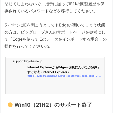
閉じてしまわないで、指示に従ってIE11の閲覧履歴や保
存されているパスワードなどを移行してください。
5）すでにIEを開こうとしてもEdgeが開いてしまう状態
の方は、ビッグローブさんのサポートページを参考にし
て「Edgeを使ってIEのデータをインポートする場合」の
操作を行ってくださいね。
support.biglobe.ne.jp
Internet ExplorerからEdgeへお気に入りなどを移行
する方法（Internet Explorer）...
https://support.biglobe.ne.jp/settei/browser/edge/edge-015.html
Win10（21H2）のサポート終了