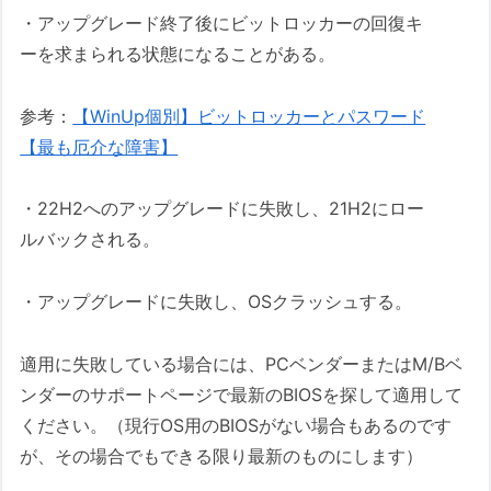
・アップグレード終了後にビットロッカーの回復キ
ーを求まられる状態になることがある。
参考：
【WinUp個別】ビットロッカーとパスワード
【最も厄介な障害】
・22H2へのアップグレードに失敗し、21H2にロー
ルバックされる。
・アップグレードに失敗し、OSクラッシュする。
適用に失敗している場合には、PCベンダーまたはM/Bベ
ンダーのサポートページで最新のBIOSを探して適用して
ください。（現行OS用のBIOSがない場合もあるのです
が、その場合でもできる限り最新のものにします）