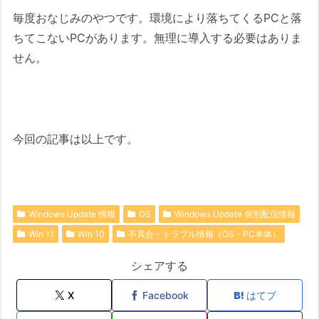
毎度おなじみのやつです。環境により落ちてくるPCと落
ちてこないPCがあります。無理に導入する必要はありま
せん。
今回の記事は以上です。
Windows Update 情報
OS
Windows Update 個別配信情報
Win 11
Win 10
不具合・トラブル情報（OS・PC本体）
シェアする
X
Facebook
はてブ