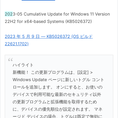
202
3-05 Cumulative Update for Windows 11 Version
22H2 for x64-based Systems (KB5026372)
2023 年 5 月 9 日 — KB5026372 (OS ビルド
22621.1702)
ハイライト
新機能！ この更新プログラムは、[設定] >
Windows Update ページに新しいトグル コント
ロールを追加します。 オンにすると、お使いの
デバイスで利用可能な最新のセキュリティ以外
の更新プログラムと拡張機能を取得するため
に、デバイスの優先順位が設定されます。 マネ
ージド デバイスの場合、トグルは既定で無効に