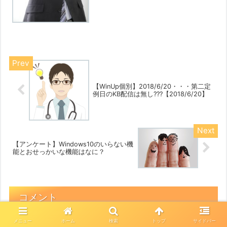
【WinUp個別】2018/6/20・・・第二定
例日のKB配信は無し???【2018/6/20】
【アンケート】Windows10のいらない機
能とおせっかいな機能はなに？
コメント
メニュー
ホーム
検索
トップ
サイドバー