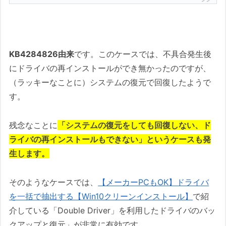
KB4284826由来
です。このケースでは、不具合発生後
にドライバの再インストールができ無かったのですが、
（ラッキーなことに）システムの復元で回復したようで
す。
残念なことに
「システムの復元をしても回復しない、ド
ライバの再インストールもできない」というケースも発
生します。
そのようなケースでは、
【メーカーPCもOK】ドライバ
を一括で抽出する【Win10クリーンインストール】
で紹
介している「Double Driver」を利用したドライバのバッ
クアップと復元」が非常に有効です。