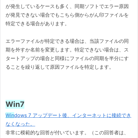
が発生しているケースも多く、同期ソフトでエラー原因
が発見できない場合でもこちら側からがん印ファイルを
特定できる場合があります。
エラーファイルが特定できる場合は、当該ファイルの同
期を外すか名前を変更します。特定できない場合は、ス
タートアップの場合と同様にファイルの同期を半分にす
ることを繰り返して原因ファイルを特定します。
Win7
Win
dows 7 アップデート後、インターネットに接続でき
なくなった。
非常に模範的な回答が付いています。（この回答者は、