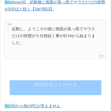
Win
dows10 起動後に画面が真っ黒でマウスだけの状態
が5分ほど続く【Ver1803】
起動し、ようこその後に画面が真っ黒でマウス
だけの状態が５分程続く事が6/14から始まりま
した。
Win10/ネットワーク
Win
10から他のPCが見えません