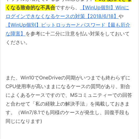
くなる致命的な不具合
ですから、
【WinUp個別】Winに
ログインできなくなるケースの対策【2018/6/18】
や
【WinUp個別】ビットロッカーとパスワード【最も厄介
な障害】
を参考に十二分に注意を払い対策をしておいて
ください。
また、Win10でOneDriveの同期がいつまでも終わらずに
CPU使用率が高いままになるケースの質問があり、割合
によくあるケースですので、MSコミュニティーでの回答
と合わせて「私の経験上の解決手法」を掲載しておきま
す。（Win7/8.1でも同様のケースが発生し、回復手段も
同じになります)