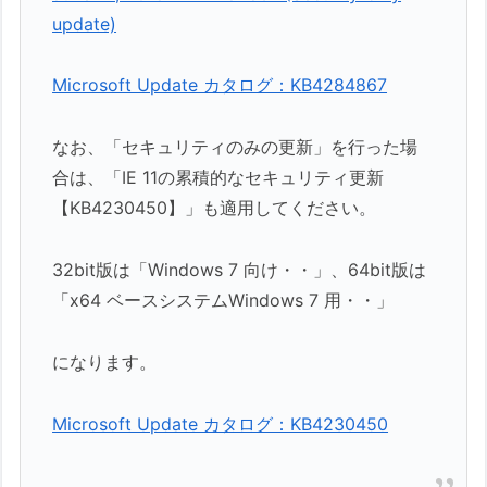
update)
Microsoft Update カタログ：KB4284867
なお、「セキュリティのみの更新」を行った場
合は、「IE 11の累積的なセキュリティ更新
【KB4230450】」も適用してください。
32bit版は「Windows 7 向け・・」、64bit版は
「x64 ベースシステムWindows 7 用・・」
になります。
Microsoft Update カタログ：KB4230450