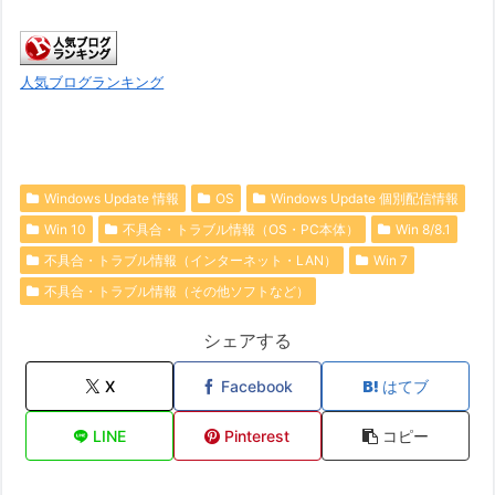
人気ブログランキング
Windows Update 情報
OS
Windows Update 個別配信情報
Win 10
不具合・トラブル情報（OS・PC本体）
Win 8/8.1
不具合・トラブル情報（インターネット・LAN）
Win 7
不具合・トラブル情報（その他ソフトなど）
シェアする
X
Facebook
はてブ
LINE
Pinterest
コピー