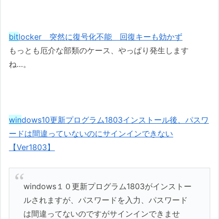
bit
locker 突然に復号化不能 回復キーも効かず
もっとも厄介な部類のケース、やっぱり発生します
ね…。
win
dows10更新プログラム1803インストール後、パスワ
ードは間違っていないのにサインインできない
【Ver1803】
windows１０更新プログラム1803がインストー
ルされますが、パスワードを入力、パスワード
は間違ってないのですがサインインできませ