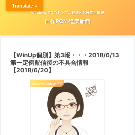
Translate »
Windows PCのトラブル解決とお役立ち情報
自作PCの道楽新館
【WinUp個別】第3報・・・2018/6/13
第一定例配信後の不具合情報
【2018/6/20】
Windows Update 情報