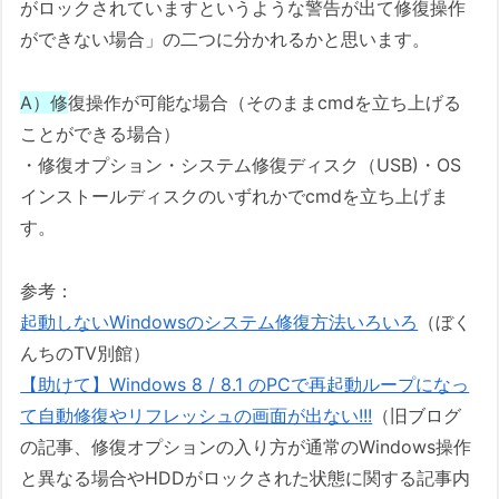
がロックされていますというような警告が出て修復操作
ができない場合」の二つに分かれるかと思います。
A）修
復操作が可能な場合（そのままcmdを立ち上げる
ことができる場合）
・修復オプション・システム修復ディスク（USB)・OS
インストールディスクのいずれかでcmdを立ち上げま
す。
参考：
起動しないWindowsのシステム修復方法いろいろ
（ぼく
んちのTV別館）
【助けて】Windows 8 / 8.1 のPCで再起動ループになっ
て自動修復やリフレッシュの画面が出ない!!!
（旧ブログ
の記事、修復オプションの入り方が通常のWindows操作
と異なる場合やHDDがロックされた状態に関する記事内