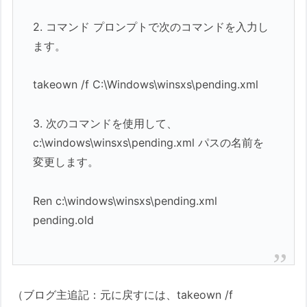
2. コマンド プロンプトで次のコマンドを入力し
ます。
takeown /f C:\Windows\winsxs\pending.xml
3. 次のコマンドを使用して、
c:\windows\winsxs\pending.xml パスの名前を
変更します。
Ren c:\windows\winsxs\pending.xml
pending.old
（ブログ主追記：元に戻すには、takeown /f