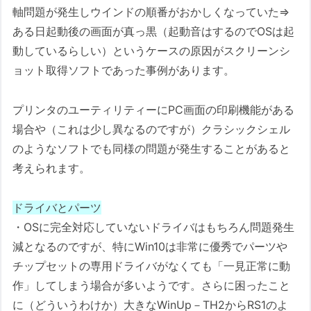
軸問題が発生しウインドの順番がおかしくなっていた⇒
ある日起動後の画面が真っ黒（起動音はするのでOSは起
動しているらしい）というケースの原因がスクリーンシ
ョット取得ソフトであった事例があります。
プリンタのユーティリティーにPC画面の印刷機能がある
場合や（これは少し異なるのですが）クラシックシェル
のようなソフトでも同様の問題が発生することがあると
考えられます。
ドライバとパーツ
・OSに完全対応していないドライバはもちろん問題発生
減となるのですが、特にWin10は非常に優秀でパーツや
チップセットの専用ドライバがなくても「一見正常に動
作」してしまう場合が多いようです。さらに困ったこと
に（どういうわけか）大きなWinUp－TH2からRS1のよ