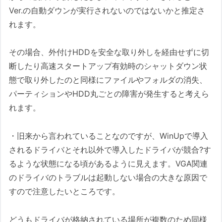
Ver.の自動ダウンが実行されないのではないかと推定さ
れます。
その場合、外付けHDDを安全な取り外しを経由せずに切
断したり高速スタートアップ有効時のシャットダウン状
態で取り外したのと同様にファイルやフォルダの消失、
パーティションやHDD丸ごとの障害が発生すると考えら
れます。
・旧来から言われていることなのですが、WinUpで導入
されるドライバとそれ以外で導入したドライバが競合?す
るような状態になる頃があるように見えます。VGA関連
のドライバのトラブルは起動しない場合の大きな原因で
すので注意したいところです。
どうもドライバが格納されている場所が複数のため同様