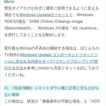
More:
警告ダイアログが出ずに通常に使用できるように見える
場合でも
Windows Updateのリセット
と、Windows
10/8.1の場合「DISM /Online /Cleanup-image
/Restorehealth」、Windows 7の場合「sfc /scannow」
を実行しておくことをお勧めします。
実行後もWinUpの不具合が継続する場合は、ぼくんちの
TV別件の
Windows Update コンポーネントリセットツ
ールに含まれる内容をすべて(コマンドプロンプトで)実
行する方法
を参考にcmdから完全リセットを試してみて
くださいね。
2）（完全/強制）シャットダウン後に正常に立ち上がら
ない場合
この場合は、状況が「修復操作が可能な場合」と「HDD