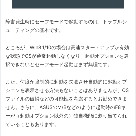
障害発生時にセーフモードで起動するのは、トラブルシ
ューティングの基本です。
ところが、Win8.1/10の場合は高速スタートアップが有効
な状態でOSが通常起動しなくなり、起動オプションを選
択できないとセーフモード起動はまず無理です。
また、何度か強制的に起動を失敗させ自動的に起動オプ
ションを表示させる方法もないことはありませんが、OS
ファイルの破損などの可能性を考慮するとお勧めできま
せん。さらに、ASUSのM/Bなどのように起動時のF8キ
ーが（起動オプション以外の）独自機能に割り当てられ
ていることもあります。