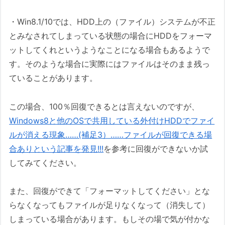
・Win8.1/10では、HDD上の（ファイル）システムが不正
とみなされてしまっている状態の場合にHDDをフォーマ
ットしてくれというようなことになる場合もあるようで
す。そのような場合に実際にはファイルはそのまま残っ
ていることがあります。
この場合、100％回復できるとは言えないのですが、
Windows8と他のOSで共用している外付けHDDでファイ
ルが消える現象……(補足3）……ファイルが回復できる場
合ありという記事を発見!!!
を参考に回復ができないか試
してみてください。
また、回復ができて「フォーマットしてください」とな
らなくなってもファイルが足りなくなって（消失して）
しまっている場合があります。もしその場で気が付かな