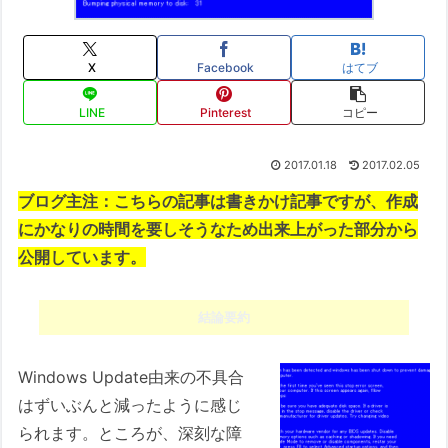
X
Facebook
はてブ
LINE
Pinterest
コピー
2017.01.18
2017.02.05
ブログ主注：こちらの記事は書きかけ記事ですが、作成
にかなりの時間を要しそうなため出来上がった部分から
公開しています。
結論要約
Windows Update由来の不具合
はずいぶんと減ったように感じ
られます。ところが、深刻な障