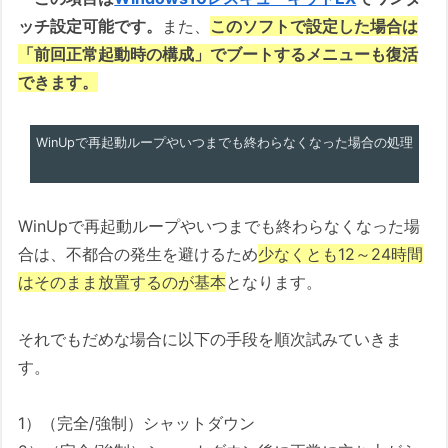
ッチ設定可能です。
また、
このソフトで設定した場合は
「前回正常起動時の構成」でブートするメニューも復活
できます。
WinUpで再起動ループやいつまでも終わらなくなった場合の処理
WinUpで再起動ループやいつまでも終わらなくなった場
合は、不都合の発生を避けるため
少なくとも12～24時間
はそのまま放置するのが基本
となります。
それでもだめな場合に以下の手段を順次試みていきま
す。
1）（完全/強制）シャットダウン