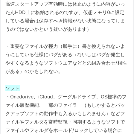
高速スタートアップ有効時には休止のように内容がいっ
たんHDD上に格納されるのですが、仮想メモリ0に設定
している場合は保存すべき情報がない状態になってしま
うのではないかという疑いがあります）
・重要なファイルが極力（勝手に）書き換えられないよ
うにしている仕様にバグがある（ないしはバグが発生し
やすくなるようなソフトウエアなどとの組み合わせ/相性
がある）のかもしれない。
ソフト
・Onedorive、iCloud、グーグルドライブ、OS標準のフ
ァイル履歴機能、一部のファイラー（もしかするとバッ
クアップソフトの動作中も入るかもしれません）などフ
ァイルやフォルダを常時監視・同期するようなソフトで
ファイルやフォルダをホールド/ロックしている場合に