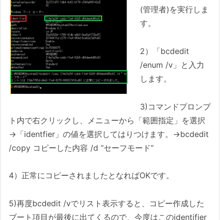
(管理者)を実行しま
す。
2）「bcdedit
/enum /v」と入力
します。
3)コマンドプロンプ
ト内で右クリックし、メニューから「範囲指定」を選択
→「identfier」の値を選択してはりつけます。→bcdedit
/copy コピーした内容 /d “セーフモード”
4）正常にコピーされましたとなればOKです。
5)再度bcdedit /vでリスト表示すると、コピー作成した
ブート項目が最後に出てくるので、今度はこのidentifier