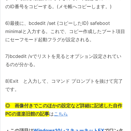
のID番号をコピーする。(メモ帳へコピーします。)
6)最後に、bcdedit /set {コピーしたID} safeboot
minimalと入力する。これで、コピー作成したブート項目
にセーフモード起動フラグが設定される。
7)bcdedit /vでリストを見るとオプション設定されてい
るのが分かる。
8)Exit と入力して、コマンド プロンプトを抜けて完了
です。
◎ 画像付きでこのほかの設定など詳細に記述した自作
PCの道楽旧館の記事
は
こちら
・この項目は
Windows10レスキューキットEX
でワンタ