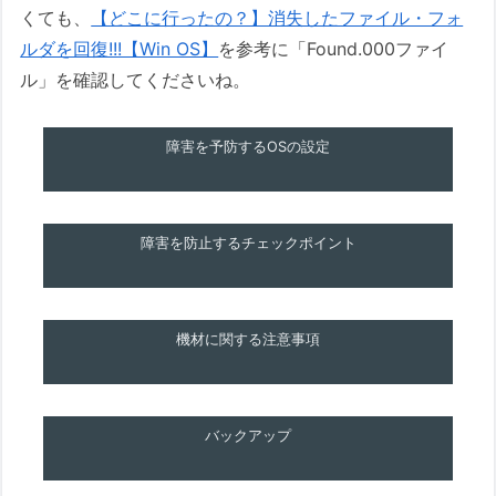
くても、
【どこに行ったの？】消失したファイル・フォ
ルダを回復!!!【Win OS】
を参考に「Found.000ファイ
ル」を確認してくださいね。
障害を予防するOSの設定
障害を防止するチェックポイント
機材に関する注意事項
バックアップ