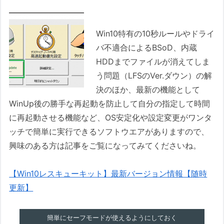
Win10特有の10秒ルールやドライ
バ不適合によるBSoD、内蔵
HDDまでファイルが消えてしま
う問題（LFSのVer.ダウン）の解
決のほか、最新の機能として
WinUp後の勝手な再起動を防止して自分の指定して時間
に再起動させる機能など、OS安定化や設定変更がワンタ
ッチで簡単に実行できるソフトウエアがありますので、
興味のある方は記事をご覧になってみてくださいね。
【Win10レスキューキット】最新バージョン情報【随時
更新】
簡単にセーフモードが使えるようにしておく