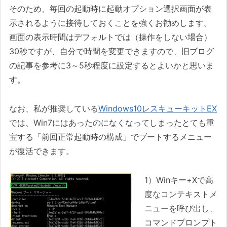
そのため、毎回の起動時に起動オプション選択画面が表
示されるように接待しておくことを強くお勧めします。
画面の表示時間はデフォルトでは（操作をしない場合）
30秒ですが、自分で時間を変更できますので、旧ブログ
の記事を参考に3～5秒程度に設定するとよいかと思いま
す。
なお、私が推奨している
Windows10レスキューキットEX
では、Win7にはあったのになくなってしまったとても重
宝する「前回正常起動時の構成」でブートするメニュー
が復活できます。
1）Winキー+Xで高
度なコンテキストメ
ニューを呼び出し、
コマンドプロンプト