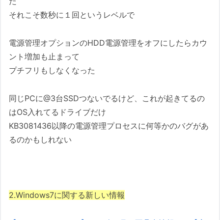
た
それこそ数秒に１回というレベルで
電源管理オプションのHDD電源管理をオフにしたらカウ
ント増加も止まって
プチフリもしなくなった
同じPCに@3台SSDつないでるけど、これが起きてるの
はOS入れてるドライブだけ
KB3081436以降の電源管理プロセスに何等かのバグがあ
るのかもしれない
2.Windows7に関する新しい情報