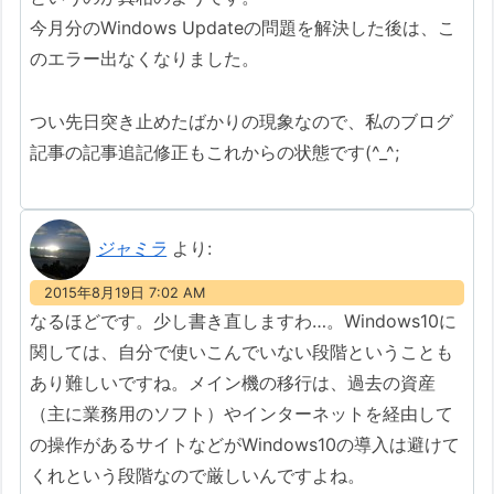
今月分のWindows Updateの問題を解決した後は、こ
のエラー出なくなりました。
つい先日突き止めたばかりの現象なので、私のブログ
記事の記事追記修正もこれからの状態です(^_^;
ジャミラ
より:
2015年8月19日 7:02 AM
なるほどです。少し書き直しますわ…。Windows10に
関しては、自分で使いこんでいない段階ということも
あり難しいですね。メイン機の移行は、過去の資産
（主に業務用のソフト）やインターネットを経由して
の操作があるサイトなどがWindows10の導入は避けて
くれという段階なので厳しいんですよね。