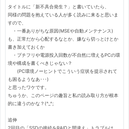
タイトルに「新不具合発生？」と書いていたら、
同様の問題を抱えている人が多く読みに来ると思いま
すので、
・一番ありがちな原因(MSEや自動メンテナンス)
も、正常だから心配するなとか、嫌なら切っとけとか
書き加えておくか
・プチフリや電源投入回数が不自然に増えるPCの環
境や構成を書くべきじゃない？
(PC環境ノーヒントでこういう症状を提示されて
も困るようなあ･･･)
と思ったワケです。
ちゅうか、このページの趣旨と私の読み取り方が根本
的に違うのかな？(^_^;
追伸
2回目の「SSDの接続をRAIDと間違え」トラブルは、