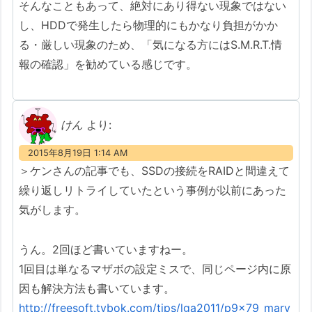
そんなこともあって、絶対にあり得ない現象ではない
し、HDDで発生したら物理的にもかなり負担がかか
る・厳しい現象のため、「気になる方にはS.M.R.T.情
報の確認」を勧めている感じです。
けん
より:
2015年8月19日 1:14 AM
＞ケンさんの記事でも、SSDの接続をRAIDと間違えて
繰り返しリトライしていたという事例が以前にあった
気がします。
うん。2回ほど書いていますねー。
1回目は単なるマザボの設定ミスで、同じページ内に原
因も解決方法も書いています。
http://freesoft.tvbok.com/tips/lga2011/p9x79_marv