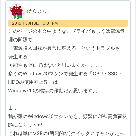
けん
より:
2015年8月18日 10:01 PM
このページの本文中ような、ドライバもしくは電源管
理の問題で
「電源投入回数が異常に増える」というトラブルも、
発生する
可能性もゼロではないと思いますが、、、、
多くのWindows10マシンで発生する「CPU・SSD・
HDDの使用率上昇」は、
Windows10の標準の作動だと思いますよ。
１．
我が家のWindows10マシンでも、頻繁にCPU高負荷状
態になりますが、
これは単にMSEの(簡易的な)クイックスキャンが走っ