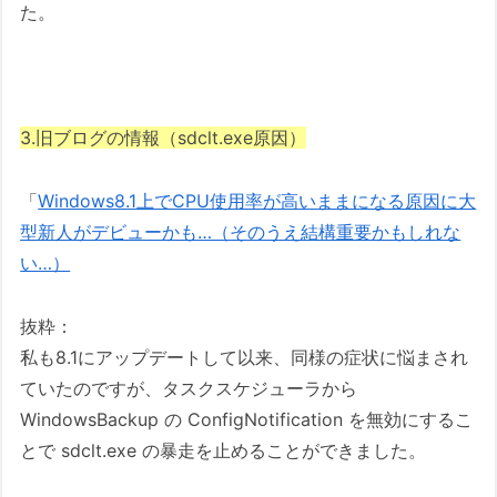
た。
3.旧ブログの情報（sdclt.exe原因）
「
Windows8.1上でCPU使用率が高いままになる原因に大
型新人がデビューかも…（そのうえ結構重要かもしれな
い…）
抜粋：
私も8.1にアップデートして以来、同様の症状に悩まされ
ていたのですが、タスクスケジューラから
WindowsBackup の ConfigNotification を無効にするこ
とで sdclt.exe の暴走を止めることができました。