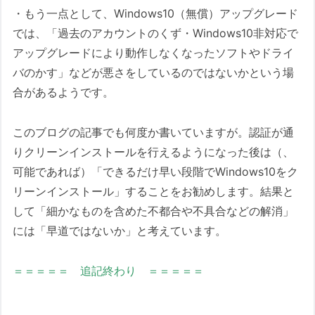
・もう一点として、Windows10（無償）アップグレード
では、「過去のアカウントのくず・Windows10非対応で
アップグレードにより動作しなくなったソフトやドライ
バのかす」などが悪さをしているのではないかという場
合があるようです。
このブログの記事でも何度か書いていますが。認証が通
りクリーンインストールを行えるようになった後は（、
可能であれば）「できるだけ早い段階でWindows10をク
リーンインストール」することをお勧めします。結果と
して「細かなものを含めた不都合や不具合などの解消」
には「早道ではないか」と考えています。
＝＝＝＝＝ 追記終わり ＝＝＝＝＝