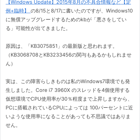
【Windows Update】2015年8月の不具合情報など【定
例+臨時】
の8/15と8/17に書いたのですが、Windows10
に無償アップグレードするためのkbが「悪さをしてい
る」可能性が出てきました。
原因は、「KB3075851」の最新版と思われます。
（KB3068708とKB3233456の関与もあるかもしれませ
ん）
実は、この障害らしきものは私のWindows7環境でも発
生しました。Core i7 3960X のスレッドを4個使用する
仮想環境でCPU使用率が30％程度まで上昇しますから、
PCに搭載されているCPUによっては 100パーセントに近
いような使用率になることがあっても不思議ではありま
せん。