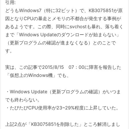
引用:
どうもWindows7（特に32ビット）で、KB3075851が原
因となりCPUの暴走とメモリの不都合が発生する事例が
あるようです。この際、同時にsvchostも暴れ、落ち着く
まで「Windows Updateのダウンロードが始まらない」
（更新プログラムの確認が進まなくなる）とのことで
す。
実は、この記事で2015/8/15 07：00に障害を報告した
「仮想上のWindows機」でも、
・Windows Update（更新プログラムの確認）がいつま
でも終わらない。
・たびたびCPU使用率が23~29%程度に上昇していた。
上記2点が「KB3075851を削除した」ところ解消しまし