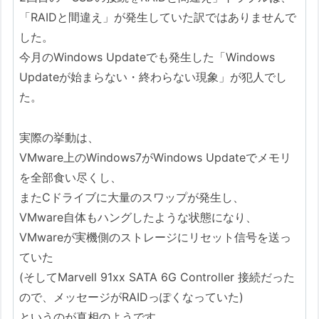
「RAIDと間違え」が発生していた訳ではありませんで
した。
今月のWindows Updateでも発生した「Windows
Updateが始まらない・終わらない現象」が犯人でし
た。
実際の挙動は、
VMware上のWindows7がWindows Updateでメモリ
を全部食い尽くし、
またCドライブに大量のスワップが発生し、
VMware自体もハングしたような状態になり、
VMwareが実機側のストレージにリセット信号を送っ
ていた
(そしてMarvell 91xx SATA 6G Controller 接続だった
ので、メッセージがRAIDっぽくなっていた)
というのが真相のようです。