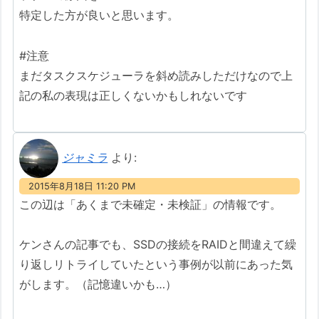
特定した方が良いと思います。
#注意
まだタスクスケジューラを斜め読みしただけなので上
記の私の表現は正しくないかもしれないです
ジャミラ
より:
2015年8月18日 11:20 PM
この辺は「あくまで未確定・未検証」の情報です。
ケンさんの記事でも、SSDの接続をRAIDと間違えて繰
り返しリトライしていたという事例が以前にあった気
がします。（記憶違いかも…）