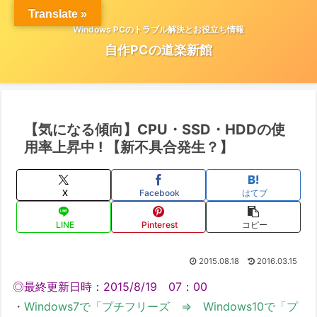
Translate »
Windows PCのトラブル解決とお役立ち情報
自作PCの道楽新館
【気になる傾向】CPU・SSD・HDDの使
用率上昇中 ! 【新不具合発生？】
X
Facebook
はてブ
LINE
Pinterest
コピー
2015.08.18
2016.03.15
◎最終更新日時：2015/8/19 07：00
・
Windows7で「プチフリーズ ⇒ Windows10で「プ