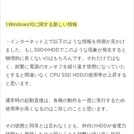
1.Windows10に関する新しい情報
・インターネット上で以下のような情報を何個か見かけ
ました。もしSSDやHDDでこのような現象が発生すると
物理的に良くないのはもちろんです。それだけではな
く、頻繁に電源のオンオフを繰り返す状態になっていた
とすると間違いなく CPU SSD HDDの使用率が上昇する
と思います。
通常時の起動直後は、各種の動作を一度に実行するため
使用率が高くなるのはご存じのことと思います。
その状態と同等とは言わなくとも、外付けHDDが省電力
状態から復帰したのと同じことを頻繁に繰り返し毎回