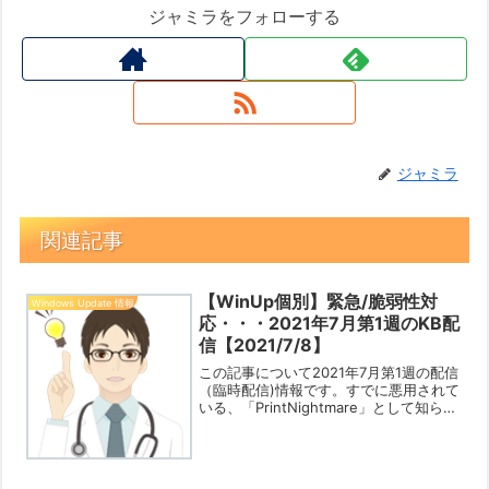
ジャミラをフォローする
ジャミラ
関連記事
【WinUp個別】緊急/脆弱性対
Windows Update 情報
応・・・2021年7月第1週のKB配
信【2021/7/8】
この記事について2021年7月第1週の配信
（臨時配信)情報です。すでに悪用されて
いる、「PrintNightmare」として知られ
るWindows PrintSpoolerサービスでの
リモートコード実行のエクスプロイトに
対処するアップデート...