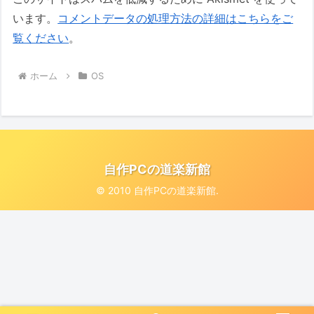
います。
コメントデータの処理方法の詳細はこちらをご
覧ください
。
ホーム
OS
自作PCの道楽新館
© 2010 自作PCの道楽新館.