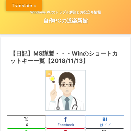
Translate »
Windows PCのトラブル解決とお役立ち情報
自作PCの道楽新館
【日記】MS謹製・・・Winのショートカ
ットキー一覧【2018/11/13】
OS
X
Facebook
はてブ