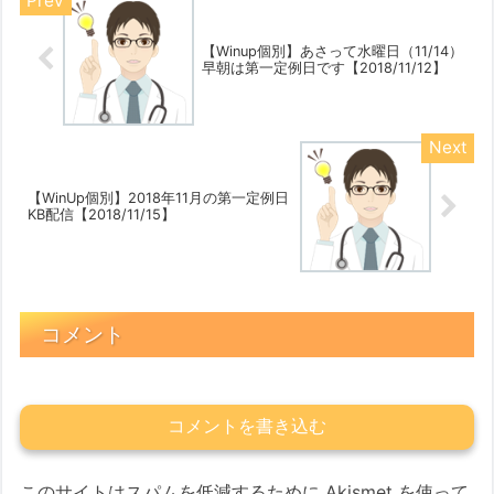
【Winup個別】あさって水曜日（11/14）
早朝は第一定例日です【2018/11/12】
【WinUp個別】2018年11月の第一定例日
KB配信【2018/11/15】
コメント
コメントを書き込む
このサイトはスパムを低減するために Akismet を使って