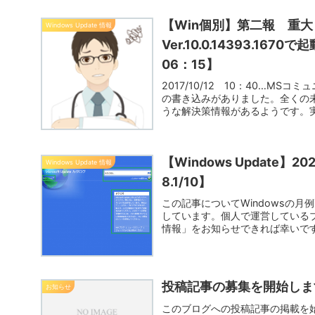
【Win個別】第二報 重大：Wi
Windows Update 情報
Ver.10.0.14393.16
06：15】
2017/10/12 10：40…M
の書き込みがありました。全くの未
うな解決策情報があるようです。実
【Windows Update】
Windows Update 情報
8.1/10】
この記事についてWindowsの
しています。個人で運営している
情報」をお知らせできれば幸いです。2
投稿記事の募集を開始しま
お知らせ
このブログへの投稿記事の掲載を