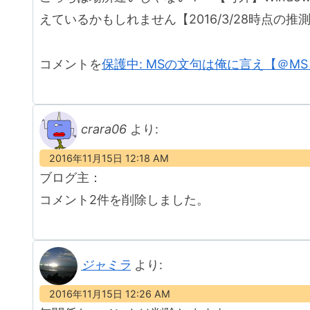
えているかもしれません【2016/3/28時点の
コメントを
保護中: MSの文句は俺に言え【＠M
crara06
より:
2016年11月15日 12:18 AM
ブログ主：
コメント2件を削除しました。
ジャミラ
より:
2016年11月15日 12:26 AM