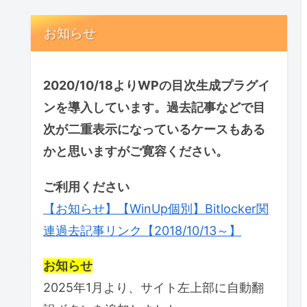
お知らせ
2020/10/18よりWPの目次生成プラグイ
ンを導入しています。過去記事などで目
次が二重表示になっているケースもある
かと思いますがご寛容ください。
ご利用ください
【お知らせ】【WinUp個別】Bitlocker関
連過去記事リンク【2018/10/13～】
お知らせ
2025年1月より、サイト左上部に自動翻