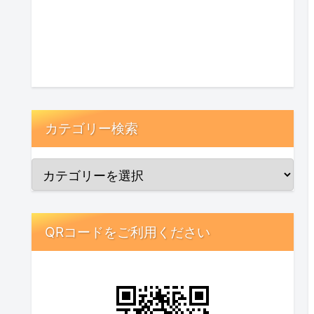
カテゴリー検索
QRコードをご利用ください