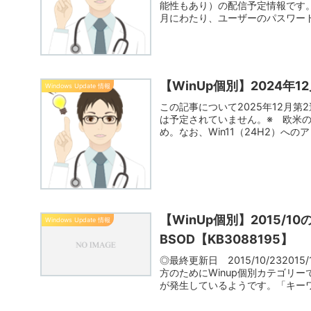
能性もあり）の配信予定情報です。
月にわたり、ユーザーのパスワード
【WinUp個別】2024年12
Windows Update 情報
この記事について2025年12月第
は予定されていません。※ 欧米
め。なお、Win11（24H2）への
【WinUp個別】2015/1
Windows Update 情報
BSOD【KB3088195】
◎最終更新日 2015/10/232
方のためにWinup個別カテゴリー
が発生しているようです。「キーワード：