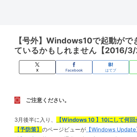
【号外】Windows10で起動
ているかもしれません【2016/3
X
Facebook
はてブ
◎
ご注意ください。
3月後半に入り、
【Windows 10 】10にし
【予防策】
のページビューが
【Windows Upd