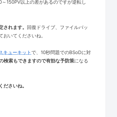
～150PV以上の差があるのですが逆転し
定されます。
回復ドライブ、ファイルバッ
ておいてくださいね。
0 レスキューキット
で、10秒問題でのBSoDに対
バの検索もできますので有効な予防策
になる
くださいね。