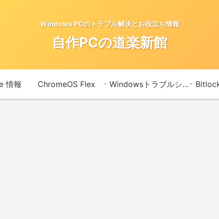
Windows PCのトラブル解決とお役立ち情報
自作PCの道楽新館
te 情報
ChromeOS Flex
Windowsトラブルシューティングメモ