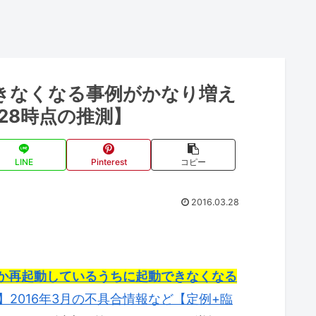
ができなくなる事例がかなり増え
/28時点の推測】
LINE
Pinterest
コピー
2016.03.28
て何回か再起動しているうちに起動できなくなる
ate】2016年3月の不具合情報など【定例+臨