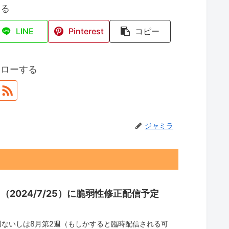
する
LINE
Pinterest
コピー
ォローする
ジャミラ
回（2024/7/25）に脆弱性修正配信予定
4週ないしは8月第2週（もしかすると臨時配信される可