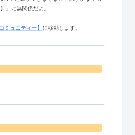
推測】」に無関係だよ。
Sコミュニティー】
に移動します。