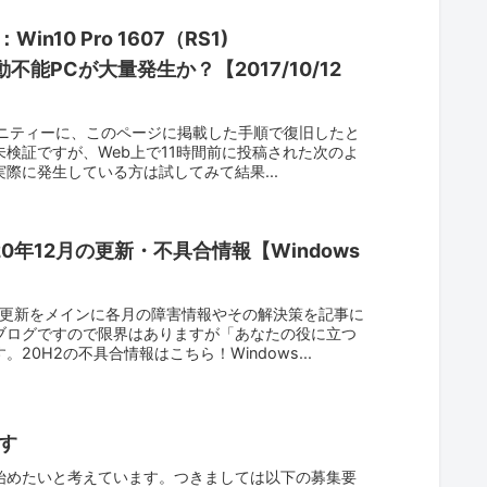
n10 Pro 1607（RS1)
70で起動不能PCが大量発生か？【2017/10/12
Sコミュニティーに、このページに掲載した手順で復旧したと
検証ですが、Web上で11時間前に投稿された次のよ
際に発生している方は試してみて結果...
2020年12月の更新・不具合情報【Windows
月例更新をメインに各月の障害情報やその解決策を記事に
ブログですので限界はありますが「あなたの役に立つ
0H2の不具合情報はこちら！Windows...
す
始めたいと考えています。つきましては以下の募集要