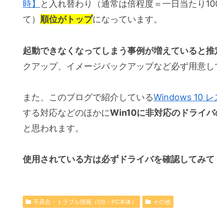
時】
と入れ替わり（通常は倍程度＝一日当たり100
て）
順位がトップ
になっています。
起動できなくなってしまう事例が増えていると推
クアップ、イメージバックアップなど必ず用意し
また、このブログで紹介している
Windows 1
する対応などのほかに
Win10に非対応のドライ
と思われます。
使用されている方は必ずドライバを確認してみて
不具合・トラブル情報（OS・PC本体）
その他