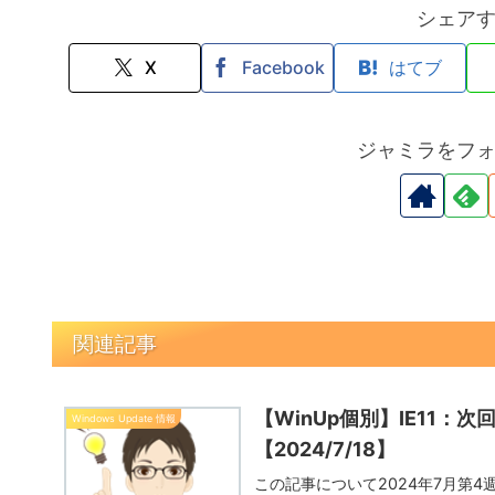
シェア
X
Facebook
はてブ
ジャミラをフ
関連記事
【WinUp個別】IE11：次
Windows Update 情報
【2024/7/18】
この記事について2024年7月第