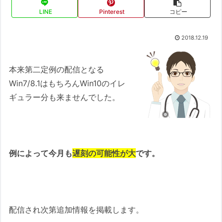
LINE
Pinterest
コピー
2018.12.19
本来第二定例の配信となる
Win7/8.1はもちろんWin10のイレ
ギュラー分も来ませんでした。
例によって今月も
遅刻の可能性が大
です。
配信され次第追加情報を掲載します。