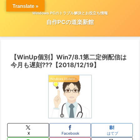
Translate »
Windows PCのトラブル解決とお役立ち情報
自作PCの道楽新館
【WinUp個別】Win7/8.1第二定例配信は
今月も遅刻???【2018/12/19】
Windows Update 情報
X
Facebook
はてブ