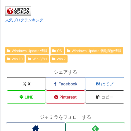
人気ブログランキング
Windows Update 情報
OS
Windows Update 個別配信情報
Win 10
Win 8/8.1
Win 7
シェアする
X
Facebook
はてブ
LINE
Pinterest
コピー
ジャミラをフォローする