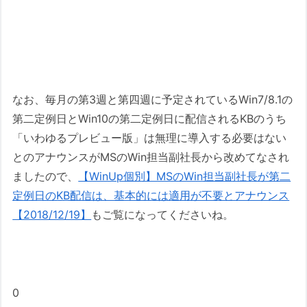
なお、毎月の第3週と第四週に予定されているWin7/8.1の
第二定例日とWin10の第二定例日に配信されるKBのうち
「いわゆるプレビュー版」は無理に導入する必要はない
とのアナウンスがMSのWin担当副社長から改めてなされ
ましたので、
【WinUp個別】MSのWin担当副社長が第二
定例日のKB配信は、基本的には適用が不要とアナウンス
【2018/12/19】
もご覧になってくださいね。
0