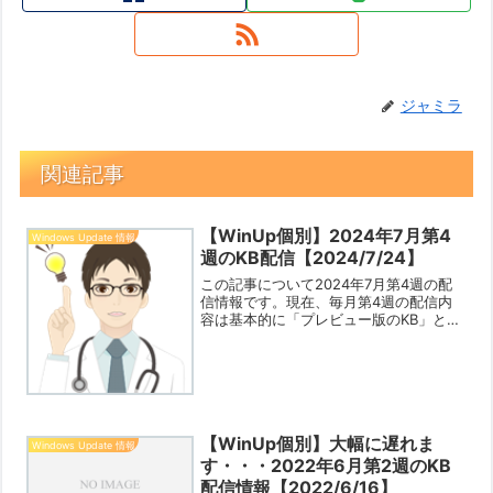
ジャミラ
関連記事
【WinUp個別】2024年7月第4
Windows Update 情報
週のKB配信【2024/7/24】
この記事について2024年7月第4週の配
信情報です。現在、毎月第4週の配信内
容は基本的に「プレビュー版のKB」とな
っています。そのため、（特にセキュリ
ティー関連が含まれていない場合は）よ
ほど気になる不都合や不具合があり、そ
の修正が含まれてい...
【WinUp個別】大幅に遅れま
Windows Update 情報
す・・・2022年6月第2週のKB
配信情報【2022/6/16】