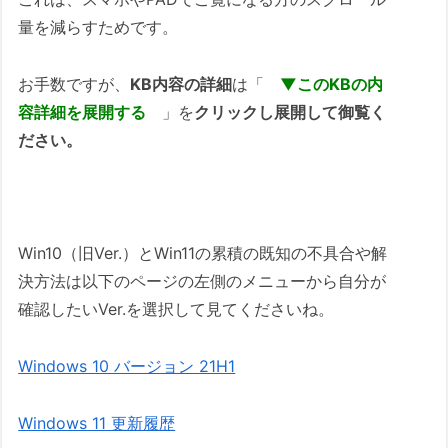
量を減らすためです。
お手数ですが、
KB内容の詳細
は「
▼このKBの内
容詳細を展開する
」を
クリックし展開して御覧く
ださい。
Win10（旧Ver.）とWin11の累積の既知の不具合や解
決方法は以下のページの左側のメニューから自分が
確認したいVer.を選択して見てくださいね。
Windows 10 バージョン 21H1
Windows 11 更新履歴