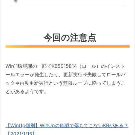
者
今回の注意点
Win11環境課の一部でKB5015814（ロール）のインスト
ールエラーが発生したり、更新実行⇒失敗してロールバ
ック⇒再度更新実行という無限ループに陥ってしまうこ
とがあるようです。
【WinUp個別】WinUpの確認で落ちてこないKBがある？
【2021/1/15】