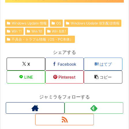
Windows Update 情報
OS
Windows Update 個別配信情報
Win 11
Win 10
Win 8/8.1
不具合・トラブル情報（OS・PC本体）
シェアする
X
Facebook
はてブ
LINE
Pinterest
コピー
ジャミラをフォローする