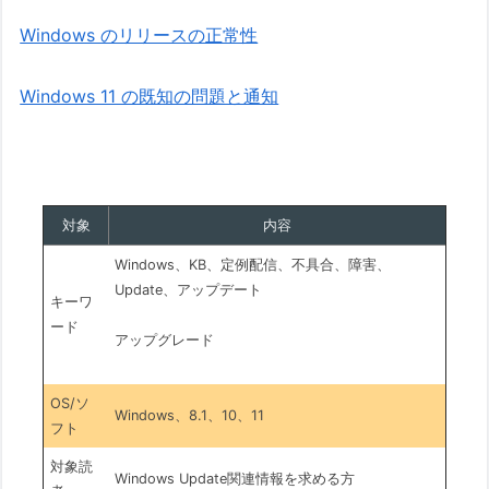
Windows のリリースの正常性
Windows 11 の既知の問題と通知
対象
内容
Windows、KB、定例配信、不具合、障害、
Update、アップデート
キーワ
ード
アップグレード
OS/ソ
Windows、8.1、10、11
フト
対象読
Windows Update関連情報を求める方