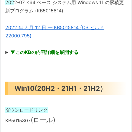
202
2-07 x64 ベース システム用 Windows 11 の累積更
新プログラム (KB5015814)
2022 年 7 月 12 日 — KB5015814 (OS ビルド
22000.795)
▼このKBの内容詳細を展開する
Win10(20H2・21H1・21H2）
ダウンロードリンク
(ロール)
KB5015807