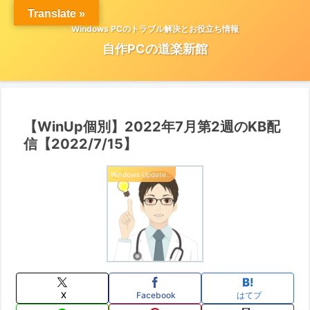
Translate »
Windows PCのトラブル解決とお役立ち情報
自作PCの道楽新館
【WinUp個別】2022年7月第2週のKB配
信【2022/7/15】
Windows Update 情報
X
Facebook
はてブ