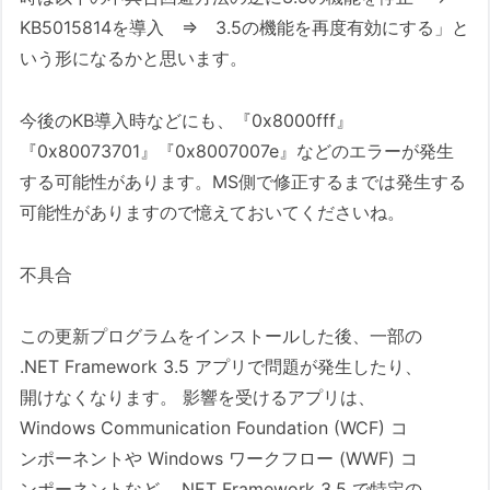
KB5015814を導入 ⇒ 3.5の機能を再度有効にする」と
いう形になるかと思います。
今後のKB導入時などにも、『0x8000fff』
『0x80073701』『0x8007007e』などのエラーが発生
する可能性があります。MS側で修正するまでは発生する
可能性がありますので憶えておいてくださいね。
不具合
この更新プログラムをインストールした後、一部の
.NET Framework 3.5 アプリで問題が発生したり、
開けなくなります。 影響を受けるアプリは、
Windows Communication Foundation (WCF) コ
ンポーネントや Windows ワークフロー (WWF) コ
ンポーネントなど、.NET Framework 3.5 で特定の