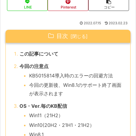
LINE
Pinterest
コピー
2022.07.15
2023.02.23
目次
この記事について
今回の注意点
KB5015814導入時のエラーの回避方法
今回の更新後、Win8.1のサポート終了画面
が表示されます
OS・Ver.毎のKB配信
Win11（21H2）
Win10(20H2・21H1・21H2）
Win8.1