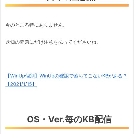
今のところ特にありません。
既知の問題にだけ注意を払ってくださいね。
【WinUp個別】WinUpの確認で落ちてこないKBがある？
【2021/1/15】
OS・Ver.毎のKB配信