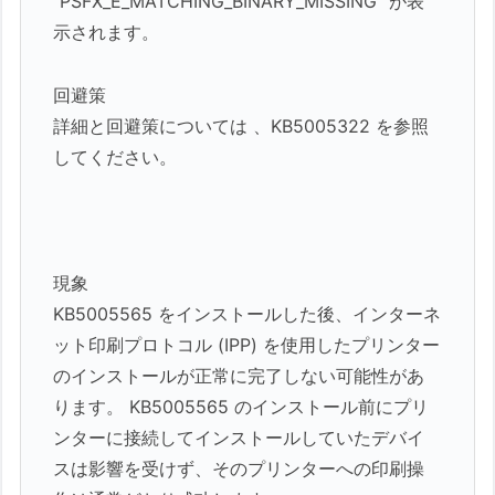
“PSFX_E_MATCHING_BINARY_MISSING” が表
示されます。
回避策
詳細と回避策については 、KB5005322 を参照
してください。
現象
KB5005565 をインストールした後、インターネ
ット印刷プロトコル (IPP) を使用したプリンター
のインストールが正常に完了しない可能性があ
ります。 KB5005565 のインストール前にプリ
ンターに接続してインストールしていたデバイ
スは影響を受けず、そのプリンターへの印刷操