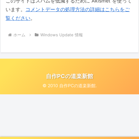
このサイトはスパムを低減するために Akismet を使って
います。
コメントデータの処理方法の詳細はこちらをご
覧ください
。
ホーム
Windows Update 情報
自作PCの道楽新館
© 2010 自作PCの道楽新館.