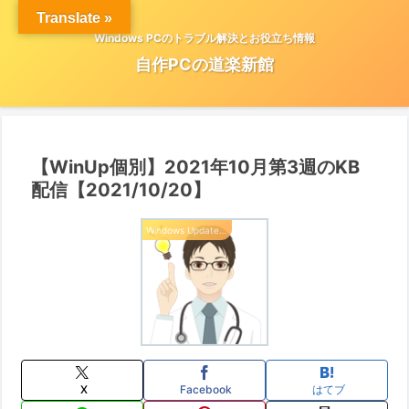
Translate »
Windows PCのトラブル解決とお役立ち情報
自作PCの道楽新館
【WinUp個別】2021年10月第3週のKB
配信【2021/10/20】
Windows Update 情報
X
Facebook
はてブ