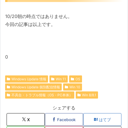
10/20朝の時点ではありません。
今回の記事は以上です。
0
Windows Update 情報
Win 11
OS
Windows Update 個別配信情報
Win 10
不具合・トラブル情報（OS・PC本体）
Win 8/8.1
シェアする
X
Facebook
はてブ