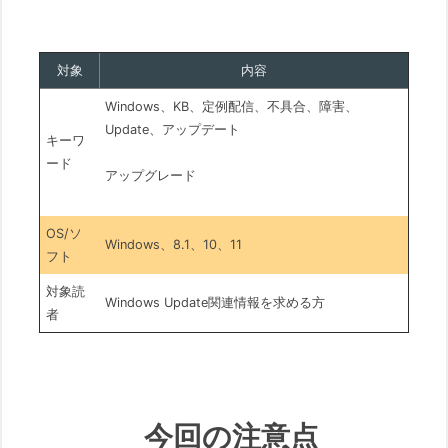
対象
内容
Windows、KB、定例配信、不具合、障害、
Update、アップデート
キーワ
ード
アップグレード
OS/ソ
Windows、8.1、10、11
フト
対象読
Windows Update関連情報を求める方
者
今回の注意点