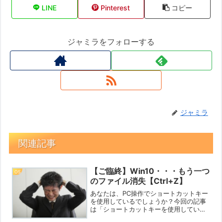
LINE
Pinterest
コピー
ジャミラをフォローする
ジャミラ
関連記事
【ご臨終】Win10・・・もう一つ
OS
のファイル消失【Ctrl+Z】
あなたは、PC操作でショートカットキー
を使用しているでしょうか？今回の記事
は「ショートカットキーを使用している
場合に発生する問題」の記事となりま