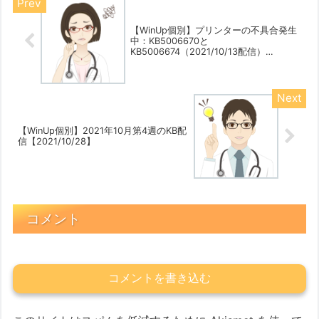
【WinUp個別】プリンターの不具合発生
中：KB5006670と
KB5006674（2021/10/13配信）
【2021/10/19】
【WinUp個別】2021年10月第4週のKB配
信【2021/10/28】
コメント
コメントを書き込む