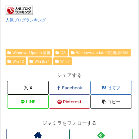
人気ブログランキング
Windows Update 情報
OS
Windows Update 個別配信情報
Win 10
Win 8/8.1
Win 7
シェアする
X
Facebook
はてブ
LINE
Pinterest
コピー
ジャミラをフォローする