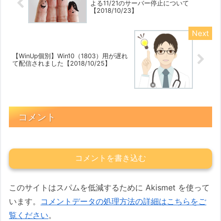
よる11/21のサーバー停止について
【2018/10/23】
【WinUp個別】Win10（1803）用が遅れ
て配信されました【2018/10/25】
コメント
コメントを書き込む
このサイトはスパムを低減するために Akismet を使って
います。
コメントデータの処理方法の詳細はこちらをご
覧ください
。