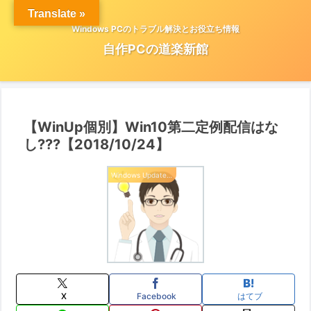
Translate »
Windows PCのトラブル解決とお役立ち情報
自作PCの道楽新館
【WinUp個別】Win10第二定例配信はな
し???【2018/10/24】
Windows Update 情報
X
Facebook
はてブ