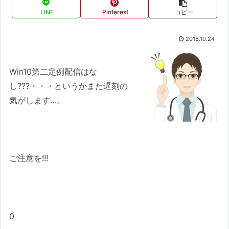
LINE
Pinterest
コピー
2018.10.24
Win10第二定例配信はな
し???・・・というかまた遅刻の
気がします…。
ご注意を!!!
0