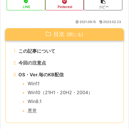
LINE
Pinterest
コピー
2021.09.15
2023.02.23
目次
この記事について
今回の注意点
OS・Ver.毎のKB配信
Win11
Win10（21H1・20H2・2004）
Win8.1
悪意