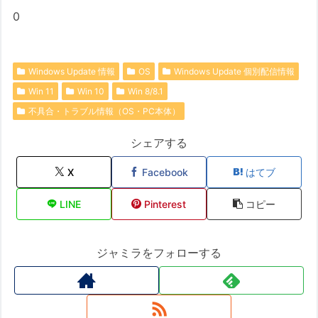
0
Windows Update 情報
OS
Windows Update 個別配信情報
Win 11
Win 10
Win 8/8.1
不具合・トラブル情報（OS・PC本体）
シェアする
X
Facebook
はてブ
LINE
Pinterest
コピー
ジャミラをフォローする