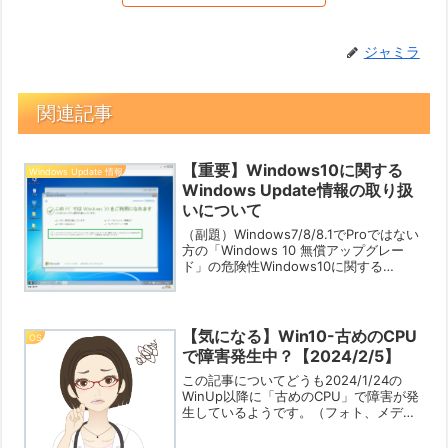
ジャミラ
関連記事
【重要】Windows10に関する
Windows Update 情報
Windows Update情報の取り扱
いについて
（副題）Windows7/8/8.1でProではない
方の「Windows 10 無償アップグレー
ド」の危険性Windows10に関する
Windows Update情報の取り扱いを
「【Windows Update】2015年＊月の不
具合情報な...
【気になる】Win10-古めのCPU
OS
で障害発生中？【2024/2/5】
この記事についてどうも2024/1/24の
WinUp以降に「古めのCPU」で障害が発
生しているようです。（フォト、メディ
アプレイヤー、ペイント、電卓、もしか
するとOS再インストール後の再起動ルー