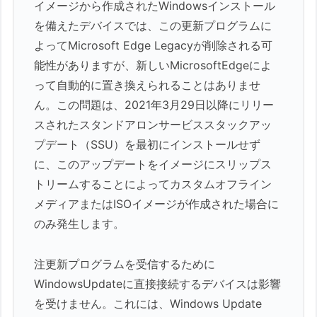
イメージから作成されたWindowsインストール
を備えたデバイスでは、この更新プログラムに
よってMicrosoft Edge Legacyが削除される可
能性がありますが、新しいMicrosoftEdgeによ
って自動的に置き換えられることはありませ
ん。この問題は、2021年3月29日以降にリリー
スされたスタンドアロンサービススタックアッ
プデート（SSU）を最初にインストールせず
に、このアップデートをイメージにスリップス
トリームすることによってカスタムオフライン
メディアまたはISOイメージが作成された場合に
のみ発生します。
注更新プログラムを受信するために
WindowsUpdateに直接接続するデバイスは影響
を受けません。これには、Windows Update