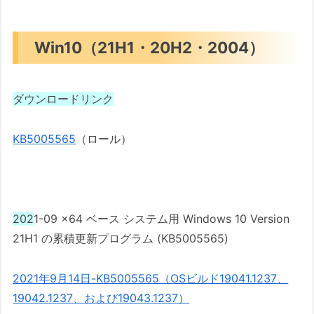
Win10（21H1・20H2・2004）
ダウンロードリンク
KB5005565
（ロール）
202
1-09 x64 ベース システム用 Windows 10 Version
21H1 の累積更新プログラム (KB5005565)
2021年9月14日-KB5005565（OSビルド19041.1237、
19042.1237、および19043.1237）