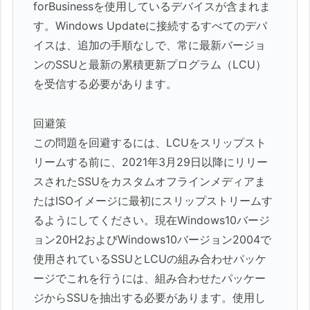
forBusinessを使用しているデバイスが含まれま
す。Windows Updateに接続するすべてのデバ
イスは、追加の手順なしで、常に最新バージョ
ンのSSUと最新の累積更新プログラム（LCU）
を受信する必要があります。
回避策
この問題を回避するには、LCUをスリップスト
リームする前に、2021年3月29日以降にリリー
スされたSSUをカスタムオフラインメディアま
たはISOイメージに最初にスリップストリームす
るようにしてください。現在Windows10バージ
ョン20H2およびWindows10バージョン2004で
使用されているSSUとLCUの組み合わせパッケ
ージでこれを行うには、組み合わせたパッケー
ジからSSUを抽出する必要があります。使用し