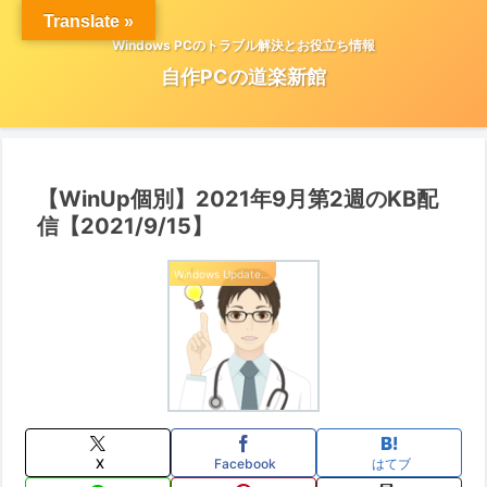
Translate »
Windows PCのトラブル解決とお役立ち情報
自作PCの道楽新館
【WinUp個別】2021年9月第2週のKB配
信【2021/9/15】
Windows Update 情報
X
Facebook
はてブ