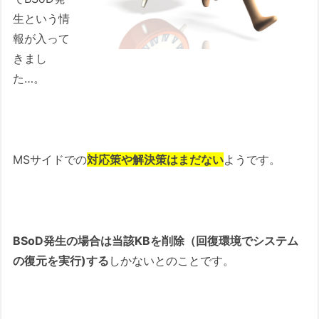
生という情
報が入って
きまし
た…。
MSサイドでの
対応策や解決策はまだない
ようです。
BSoD発生の場合は当該KBを削除（回復環境でシステム
の復元を実行)する
しかないとのことです。