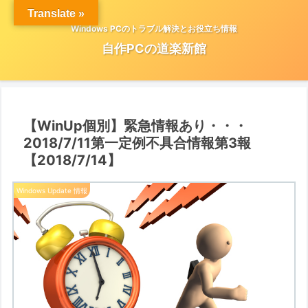
Translate »
Windows PCのトラブル解決とお役立ち情報
自作PCの道楽新館
【WinUp個別】緊急情報あり・・・
2018/7/11第一定例不具合情報第3報
【2018/7/14】
Windows Update 情報