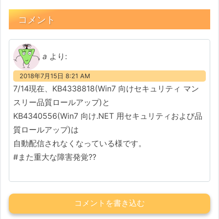
コメント
a
より:
2018年7月15日 8:21 AM
7/14現在、KB4338818(Win7 向けセキュリティ マン
スリー品質ロールアップ)と
KB4340556(Win7 向け.NET 用セキュリティおよび品
質ロールアップ)は
自動配信されなくなっている様です。
#また重大な障害発覚??
コメントを書き込む