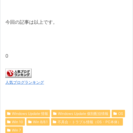
今回の記事は以上です。
0
人気ブログランキング
Windows Update 情報
Windows Update 個別配信情報
OS
Win 10
Win 8/8.1
不具合・トラブル情報（OS・PC本体）
Win 7