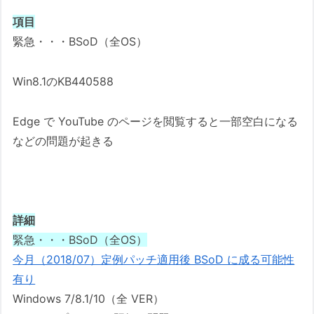
項目
緊急・・・BSoD（全OS）
Win8.1のKB440588
Edge で YouTube のページを閲覧すると一部空白になる
などの問題が起きる
詳細
緊急・・・BSoD（全OS）
今月（2018/07）定例パッチ適用後 BSoD に成る可能性
有り
Windows 7/8.1/10（全 VER）