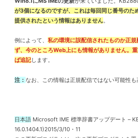
Win8.1にMS IMEの更新
が来ていました。KB288
が3個になるのですが、これは毎回同じ番号のた
提供されたという情報はありません
。
例によって、
私の環境に誤配信されたものか正規
ず、今のところWeb上にも情報がありません。
重
ば追記
します。
注：
なお、この情報は正規配信ではない可能性も高
日本語
Microsoft IME 標準辞書アップデート – KB2
16.0.1404.1)2015/3/10・11