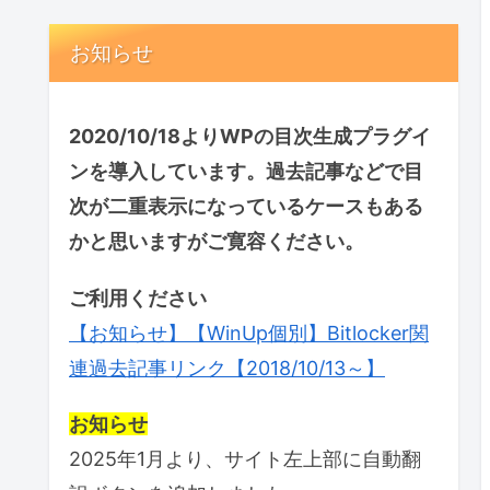
お知らせ
2020/10/18よりWPの目次生成プラグイ
ンを導入しています。過去記事などで目
次が二重表示になっているケースもある
かと思いますがご寛容ください。
ご利用ください
【お知らせ】【WinUp個別】Bitlocker関
連過去記事リンク【2018/10/13～】
お知らせ
2025年1月より、サイト左上部に自動翻