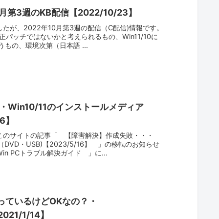
月第3週のKB配信【2022/10/23】
たが、2022年10月第3週の配信（C配信)情報です。
修正パッチではないかと考えられるもの、Win11/10に
うもの、環境次第（日本語 ...
Win10/11のインストールメディア
16】
このサイトの記事「 【障害解決】作成失敗・・・
（DVD・USB)【2023/5/16】 」の移転のお知らせ
n PCトラブル解決ガイド 」に...
なっているけどOKなの？・
021/1/14】