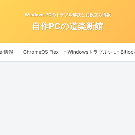
Windows PCのトラブル解決とお役立ち情報
自作PCの道楽新館
te 情報
ChromeOS Flex
Windowsトラブルシューティングメモ