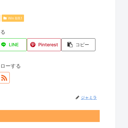
Win 8/8.1
する
LINE
Pinterest
コピー
ォローする
ジャミラ