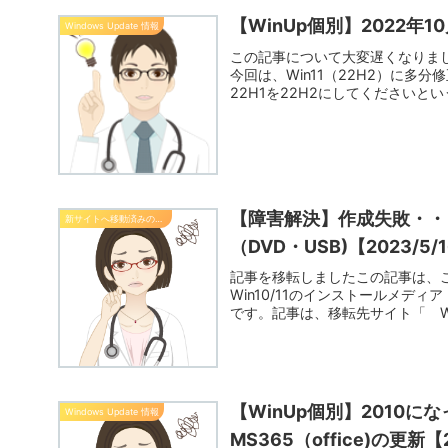
【WinUp個別】2022年10
Windows Update 情報
この記事について大変遅くなりまし
今回は、Win11（22H2）に多分
22H1を22H2にしてくださいとい
【障害解決】作成失敗・・・
新サイトへ移動済みの記事
（DVD・USB)【2023/5/
記事を移転しましたこの記事は、
Win10/11のインストールメディア
です。記事は、移転先サイト「 Wi
【WinUp個別】2010に
Windows Update 情報
MS365（office)の更新【2