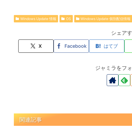
Windows Update 情報
OS
Windows Update 個別配信情報
シェア
X
Facebook
はてブ
ジャミラをフ
関連記事