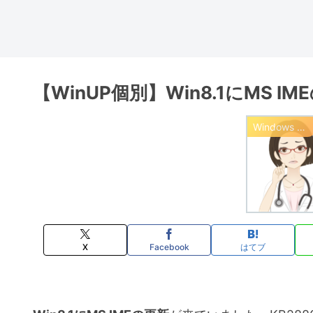
【WinUP個別】Win8.1にMS 
Windows Update 情報
X
Facebook
はてブ