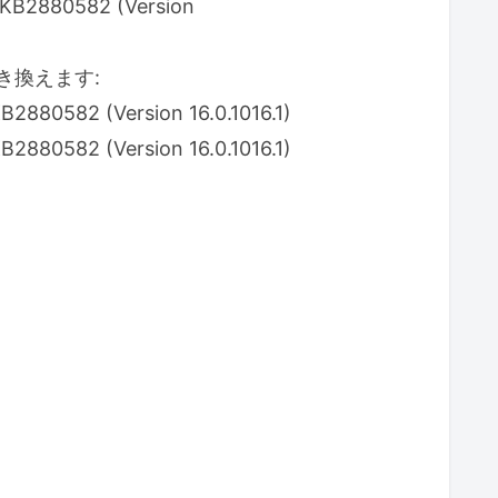
2880582 (Version
き換えます:
582 (Version 16.0.1016.1)
582 (Version 16.0.1016.1)