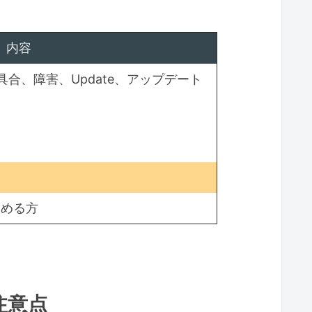
内容
不具合、障害、Update、アップデート
を求める方
注意点