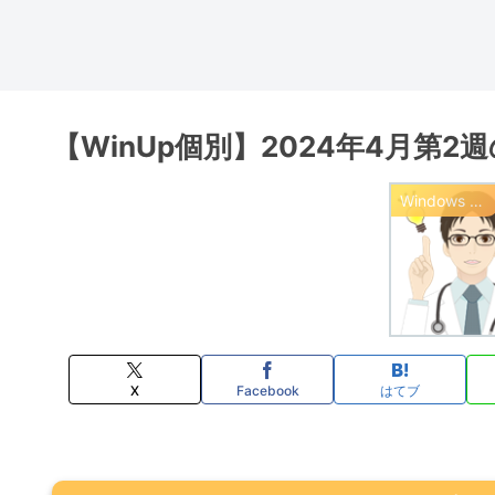
【WinUp個別】2024年4月第2週の
Windows Update 情報
X
Facebook
はてブ