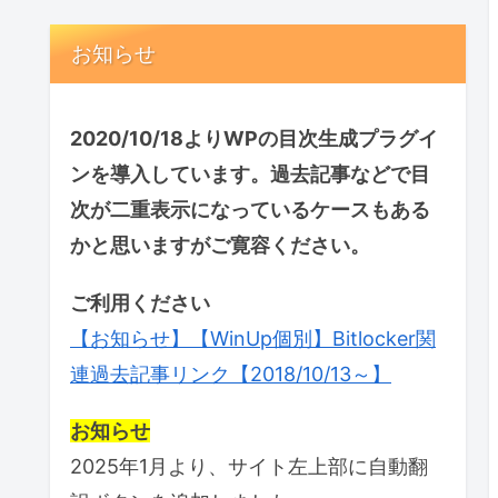
お知らせ
2020/10/18よりWPの目次生成プラグイ
ンを導入しています。過去記事などで目
次が二重表示になっているケースもある
かと思いますがご寛容ください。
ご利用ください
【お知らせ】【WinUp個別】Bitlocker関
連過去記事リンク【2018/10/13～】
お知らせ
2025年1月より、サイト左上部に自動翻