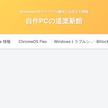
Windows PCのトラブル解決とお役立ち情報
自作PCの道楽新館
te 情報
ChromeOS Flex
Windowsトラブルシューティングメモ