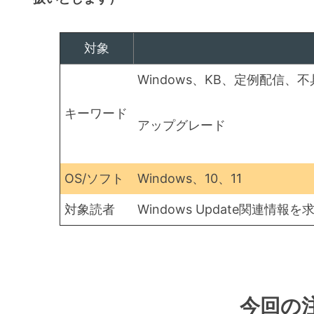
対象
Windows、KB、定例配信、
キーワード
アップグレード
OS/ソフト
Windows、10、11
対象読者
Windows Update関連情報
今回の