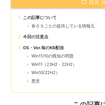
目次
この記事について
各ＯＳごとの提供している情報元
今回の注意点
OS・Ver.毎のKB配信
Win11/10の既知の問題
Win11（23H2・22H2）
Win10(22H2）
悪意
この記事