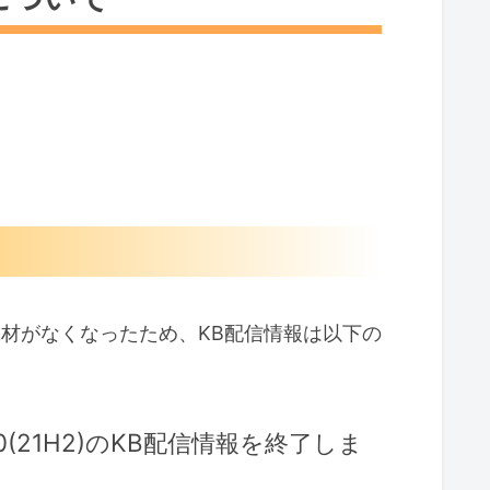
の実機機材がなくなったため、KB配信情報は以下の
(21H2)の
KB配信情報を終了しま