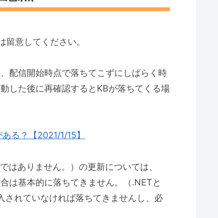
は留意してください。
り、配信開始時点で落ちてこずにしばらく時
起動した後に再確認するとKBが落ちてくる場
る？【2021/1/15】
NETではありません。）の更新については、
場合は基本的に落ちてきません。（.NETと
PCに導入されていなければ落ちてきませんし、必