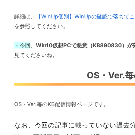
詳細は、
【WinUp個別】WinUpの確認で落ちてこな
を参照してください。
・今回
、
Win10仮想PCで悪意（KB890830
見てくださいね。
OS・Ver.
OS・Ver.毎のKB配信情報ページです。
なお、今回の記事に載っていない過去