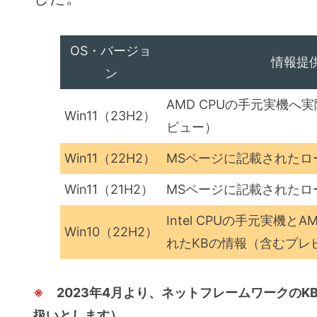
OS・バージョ
情報提
ン
AMD CPUの手元実機へ
Win11（23H2）
ビュー）
Win11（22H2）
MSページに記載されたロ
Win11（21H2）
MSページに記載されたロ
Intel CPUの手元実機
Win10（22H2）
れたKBの情報（含むプレ
※
2023年4月より、ネットフレームワークのK
扱いとします）