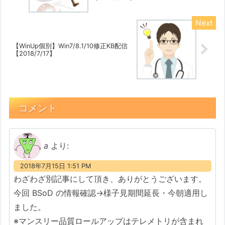
【WinUp個別】Win7/8.1/10修正KB配信
【2018/7/17】
コメント
a
より:
2018年7月15日 1:51 PM
わざわざ別記事にして頂き、ありがとうございます。
今回 BSoD の情報確認→様子見期間延長・今朝適用し
ました。
※マンスリー品質ロールアップはテレメトリが含まれ