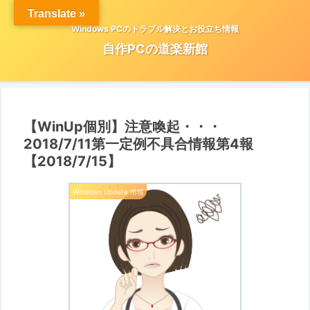
Translate »
Windows PCのトラブル解決とお役立ち情報
自作PCの道楽新館
【WinUp個別】注意喚起・・・
2018/7/11第一定例不具合情報第4報
【2018/7/15】
Windows Update 情報