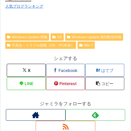
人気ブログランキング
Windows Update 情報
OS
Windows Update 個別配信情報
不具合・トラブル情報（OS・PC本体）
Win 7
シェアする
X
Facebook
はてブ
LINE
Pinterest
コピー
ジャミラをフォローする