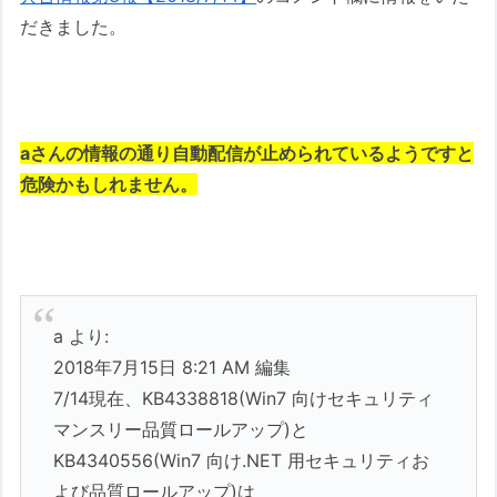
だきました。
aさんの情報の通り自動配信が止められているようですと
危険かもしれません。
a より:
2018年7月15日 8:21 AM 編集
7/14現在、KB4338818(Win7 向けセキュリティ
マンスリー品質ロールアップ)と
KB4340556(Win7 向け.NET 用セキュリティお
よび品質ロールアップ)は