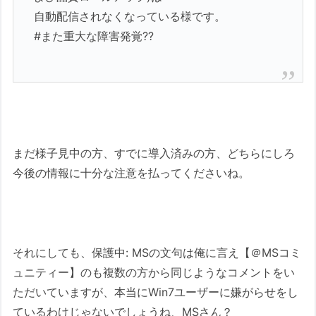
自動配信されなくなっている様です。
#また重大な障害発覚??
まだ様子見中の方、すでに導入済みの方、どちらにしろ
今後の情報に十分な注意を払ってくださいね。
それにしても、
保護中: MSの文句は俺に言え【＠MSコミ
ュニティー】
のも複数の方から同じようなコメントをい
ただいていますが、本当にWin7ユーザーに嫌がらせをし
ているわけじゃないでしょうね、MSさん？