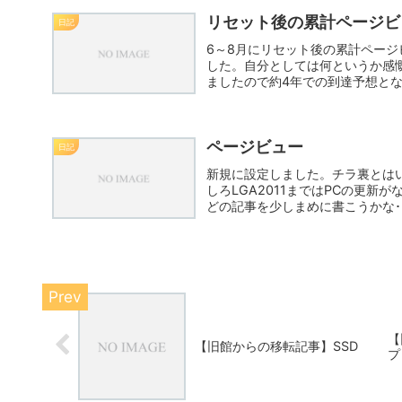
リセット後の累計ページビ
日記
6～8月にリセット後の累計ページ
した。自分としては何というか感慨深
ましたので約4年での到達予想とな
ページビュー
日記
新規に設定しました。チラ裏とは
しろLGA2011まではPCの更
どの記事を少しまめに書こうかな･
【
【旧館からの移転記事】SSD
プ