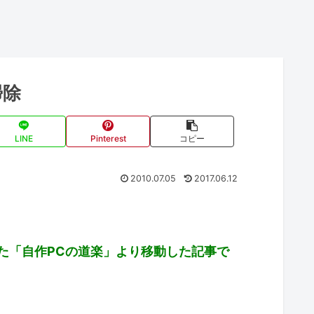
掃除
LINE
Pinterest
コピー
2010.07.05
2017.06.12
た「自作PCの道楽」より移動した記事で