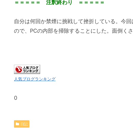
＝＝＝＝＝ 注釈終わり ＝＝＝＝＝
自分は何回か禁煙に挑戦して挫折している。今回
ので、PCの内部を掃除することにした。面倒く
人気ブログランキング
0
日記