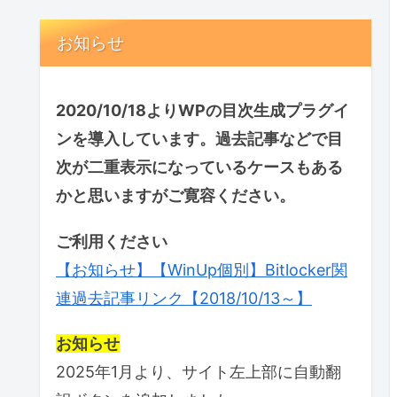
お知らせ
2020/10/18よりWPの目次生成プラグイ
ンを導入しています。過去記事などで目
次が二重表示になっているケースもある
かと思いますがご寛容ください。
ご利用ください
【お知らせ】【WinUp個別】Bitlocker関
連過去記事リンク【2018/10/13～】
お知らせ
2025年1月より、サイト左上部に自動翻