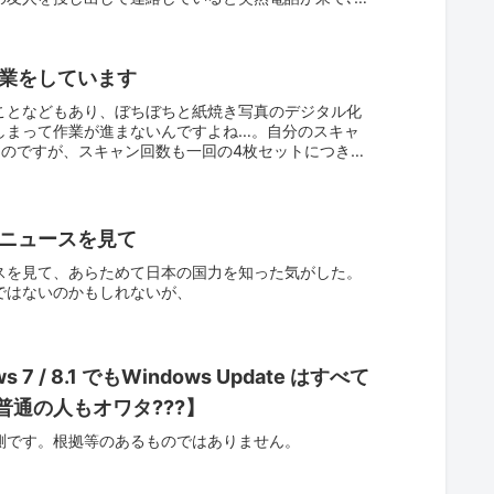
業をしています
ことなどもあり、ぼちぼちと紙焼き写真のデジタル化
しまって作業が進まないんですよね…。自分のスキャ
のですが、スキャン回数も一回の4枚セットにつき4
ニュースを見て
スを見て、あらためて日本の国力を知った気がした。
ではないのかもしれないが、
 / 8.1 でもWindows Update はすべて
普通の人もオワタ???】
測です。根拠等のあるものではありません。