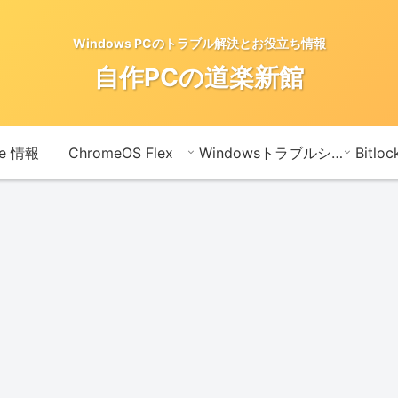
Windows PCのトラブル解決とお役立ち情報
自作PCの道楽新館
te 情報
ChromeOS Flex
Windowsトラブルシューティングメモ