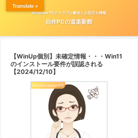
Translate »
Windows PCのトラブル解決とお役立ち情報
自作PCの道楽新館
【WinUp個別】未確定情報・・・Win11
のインストール要件が誤認される
【2024/12/10】
Windows Update 情報