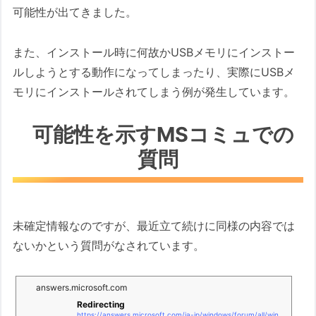
可能性が出てきました。
また、インストール時に何故かUSBメモリにインストー
ルしようとする動作になってしまったり、実際にUSBメ
モリにインストールされてしまう例が発生しています。
可能性を示すMSコミュでの
質問
未確定情報なのですが、最近立て続けに同様の内容では
ないかという質問がなされています。
answers.microsoft.com
Redirecting
https://answers.microsoft.com/ja-jp/windows/forum/all/windows/474ccd1b-d28b-47f4-b3dc-3b8705eb0905