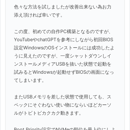
色々な方法を試しましたが改善出来ない為お力
添え頂ければ幸いです。
この度、初めての自作PC構築となるのですが、
YouTubeやchatGPTを参考にしながら初回BIOS
設定WindowsのOSインストールには成功したよ
うに見えたのですが、一度シャットダウンしイ
ンストールメディアUSBを抜いた状態で起動を
試みるとWindowsが起動せずBIOSの画面になっ
てしまいます。
またUSBメモリを差した状態で使用しても、ス
ペックにそぐわない使い物にならいほどカーソ
ルがトビトビカクカク動きます。
Boot Priority設定でNVMeの順位を最上位にしよ