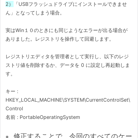
2）
「USBフラッシュドライブにインストールできませ
ん」となってしまう場合。
実はWin１０のときにも同じようなエラーが出る場合が
ありました。レジストリを操作して回避します。
レジストリエディタを管理者として実行し、以下のレジ
ストリ値を削除するか、データを 0 に設定し再起動しま
す。
キー :
HKEY_LOCAL_MACHINE\SYSTEM\CurrentControlSet\
Control
名前 : PortableOperatingSystem
修正することで、
今回のすべてのケー
※