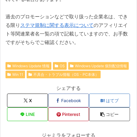
過去のプロモーションなどで取り扱った企業名は、でき
る限り
ステマ規制に関する表示について
のアフィリエイ
ト等関連業者名一覧の項で記載していますので、お手数
ですがそちらでご確認ください。
Windows Update 情報
OS
Windows Update 個別配信情報
Win 11
不具合・トラブル情報（OS・PC本体）
シェアする
X
Facebook
はてブ
LINE
Pinterest
コピー
ジャミラをフォローする