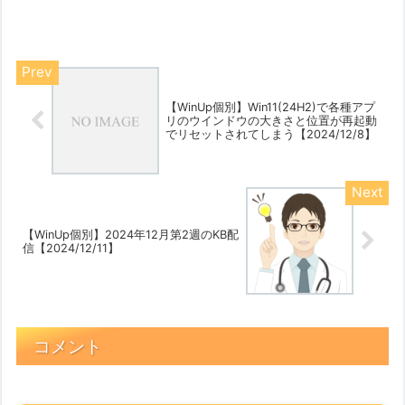
対処するアップデート...
【WinUp個別】Win11(24H2)で各種アプ
リのウインドウの大きさと位置が再起動
でリセットされてしまう【2024/12/8】
【WinUp個別】2024年12月第2週のKB配
信【2024/12/11】
コメント