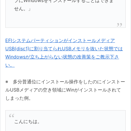
ブにWindowsをインストールすることはできま
せん。」
EFIシステムパーティションがインストールメディア
USB(disc1)に割り当てられUSBメモリを抜いた状態では
Windowsが立ち上がらない状態の改善策をご教示下さ
い。
※ 多分普通位にインストール操作をしたのにインストー
ルUSBメディアの空き領域にWinがインストールされて
しまった例。
こんにちは。