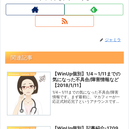
ジャミラ
関連記事
【WinUp個別】1/4～1/11までの
Windows Update 情報
気になった不具合/障害情報など
【2018/1/11】
1/4～1/11までの気になった不具合/障害
情報です。まず最初に、マカフィーが一
応正式対応完了というアナウンスです。
マカフィーやほかのセキュリティソフト
でももう大丈夫みたいなことが書いてあ
ったのですが、（レジストリを手動で書
き換えずに）自動...
【WinUp個別】記事紹介-1709
Windows Update 情報