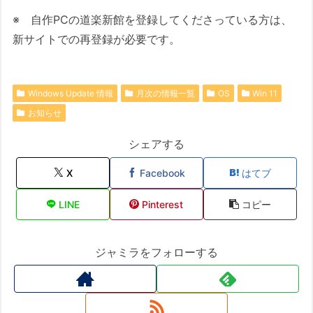
※ 自作PCの道楽新館を登録してくださっている方は、
新サイトでの再登録が必要です。
Windows Update 情報
月次の情報一覧
OS
Win 11
お知らせ
シェアする
X
Facebook
はてブ
LINE
Pinterest
コピー
ジャミラをフォローする