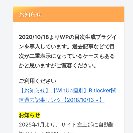
お知らせ
2020/10/18よりWPの目次生成プラグイ
ンを導入しています。過去記事などで目
次が二重表示になっているケースもある
かと思いますがご寛容ください。
ご利用ください
【お知らせ】【WinUp個別】Bitlocker関
連過去記事リンク【2018/10/13～】
お知らせ
2025年1月より、サイト左上部に自動翻