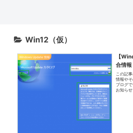
Win12（仮）
【Win
Windows Update 情報
合情報
この記事
情報やそ
ブログで
お知らせ
月個別の.