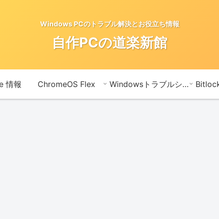
Windows PCのトラブル解決とお役立ち情報
自作PCの道楽新館
te 情報
ChromeOS Flex
Windowsトラブルシューティングメモ