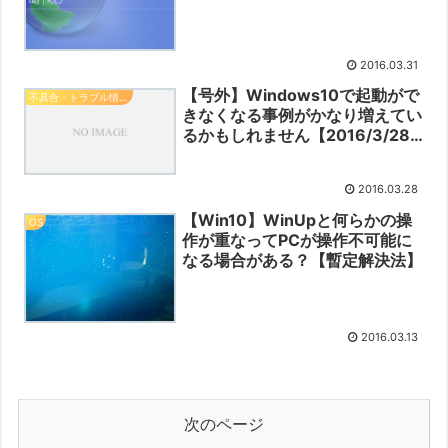
2016.03.31
【号外】Windows10で起動がで
不具合・トラブル情報（OS・PC本体）
きなくなる事例がかなり増えてい
るかもしれません【2016/3/28
時点の推測】
2016.03.28
【Win10】WinUpと何らかの操
OS
作が重なってPCが操作不可能に
なる場合がある？【暫定解決法】
2016.03.13
次のページ