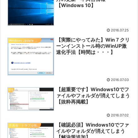
【Windows 10】
2016.07.25
【実際にやってみた】Win７クリ
Windows Update 情報
ーンインストール時のWinUP激
速化手法【時間は・・・】
2016.07.03
【超重要です】Windows10でフ
OS
ァイルやフォルダが消えてしまう
【抜粋再掲載】
2016.07.02
【確認必須】Windows10でファ
不具合・トラブル情報（OS・PC本体）
イルやフォルダが消えてしまう
【解決策追加】