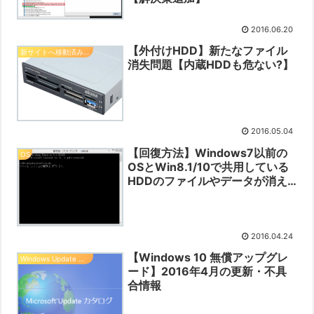
2016.06.20
【外付けHDD】新たなファイル
新サイトへ移動済みの記事
消失問題【内蔵HDDも危ない?】
2016.05.04
【回復方法】Windows7以前の
OS
OSとWin8.1/10で共用している
HDDのファイルやデータが消え
た???
2016.04.24
【Windows 10 無償アップグレ
Windows Update 情報
ード】2016年4月の更新・不具
合情報