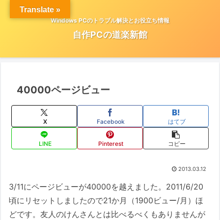
Translate »
Windows PCのトラブル解決とお役立ち情報
自作PCの道楽新館
40000ページビュー
X
Facebook
はてブ
LINE
Pinterest
コピー
2013.03.12
3/11にページビューが40000を越えました。2011/6/20
頃にリセットしましたので21か月（1900ビュー/月）ほ
どです。友人のけんさんとは比べるべくもありませんが