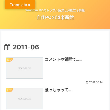
Translate »
Windows PCのトラブル解決とお役立ち情報
自作PCの道楽新館
2011-06
コメントや質問て……
日記
2011.06.14
凝っちゃって…
日記