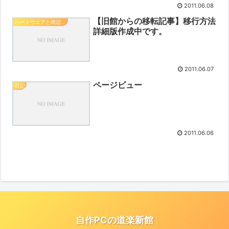
2011.06.08
【旧館からの移転記事】移行方法
ハードウエアと周辺機器
詳細版作成中です。
2011.06.07
ページビュー
日記
2011.06.06
自作PCの道楽新館