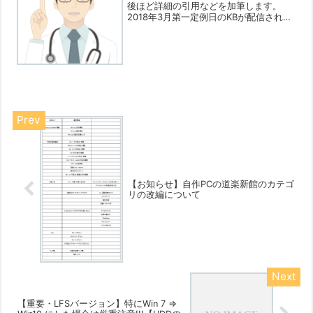
後ほど詳細の引用などを加筆します。
2018年3月第一定例日のKBが配信されま
した。手元環境で落ちてきたもののみ掲
載していますので抜けがあるかもしれま
せんのでご了承くださいね。なお、今回
大きな留意点がありま...
【お知らせ】自作PCの道楽新館のカテゴ
リの改編について
【重要・LFSバージョン】特にWin 7 ⇒