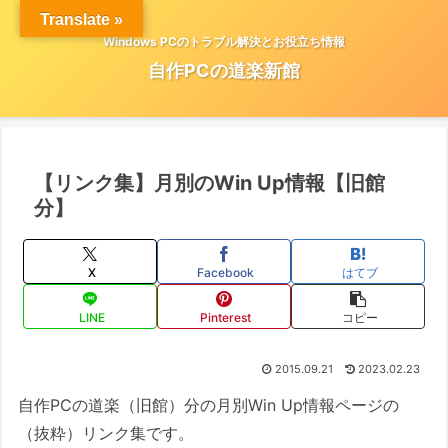
Translate »
Windows PCのトラブル解決とお役立ち情報
自作PCの道楽新館
【リンク集】月別のWin Up情報【旧館
分】
X
Facebook
はてブ
LINE
Pinterest
コピー
2015.09.21
2023.02.23
自作PCの道楽（旧館）分の月別Win Up情報ページの
（抜粋）リンク集です。