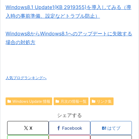
Windows8.1 Update1(KB 2919355)を導入してみる（導
入時の事前準備、設定などトラブル防止）
Windows8からWindows8.1へのアップデートに失敗する
場合の対処方
人気ブログランキングへ
Windows Update 情報
月次の情報一覧
リンク集
シェアする
X
Facebook
はてブ