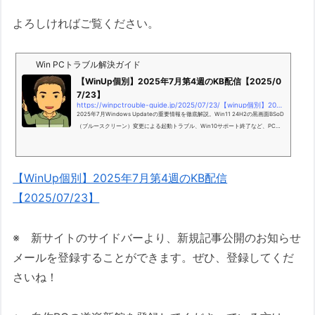
よろしければご覧ください。
Win PCトラブル解決ガイド
【WinUp個別】2025年7月第4週のKB配信【2025/0
7/23】
https://winpctrouble-guide.jp/2025/07/23/【winup個別】2025年7月第4週のkb配信【2025-07-23】/
2025年7月Windows Updateの重要情報を徹底解説。Win11 24H2の黒画面BSoD
（ブルースクリーン）変更による起動トラブル、Win10サポート終了など、PCを
安全に保つための事前対策とトラブル解決策を詳述。不具合予測やQ&amp;Aも。
【WinUp個別】2025年7月第4週のKB配信
【2025/07/23】
※ 新サイトのサイドバーより、新規記事公開のお知らせ
メールを登録することができます。ぜひ、登録してくだ
さいね！