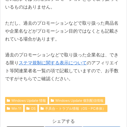
いるものはありません。
ただし、過去のプロモーションなどで取り扱った商品名
や企業名などがプロモーション目的ではなくとも記載さ
れている場合があります。
過去のプロモーションなどで取り扱った企業名は、でき
る限り
ステマ規制に関する表示について
のアフィリエイ
ト等関連業者名一覧の項で記載していますので、お手数
ですがそちらでご確認ください。
Windows Update 情報
Windows Update 個別配信情報
Win 11
OS
不具合・トラブル情報（OS・PC本体）
シェアする