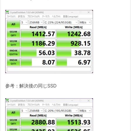
参考：解決後の同じSSD