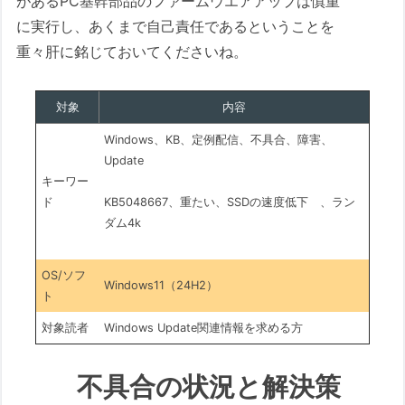
があるPC基幹部品のファームウエアアップは慎重
に実行し、あくまで自己責任であるということを
重々肝に銘じておいてくださいね。
対象
内容
Windows、KB、定例配信、不具合、障害、
Update
キーワー
ド
KB5048667、重たい、SSDの速度低下 、ラン
ダム4k
OS/ソフ
Windows11（24H2）
ト
対象読者
Windows Update関連情報を求める方
不具合の状況と解決策