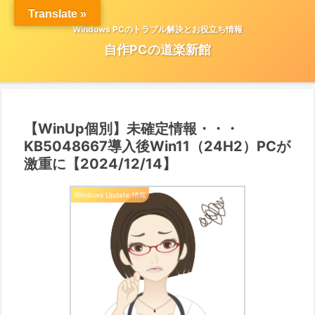
Translate »
Windows PCのトラブル解決とお役立ち情報
自作PCの道楽新館
【WinUp個別】未確定情報・・・
KB5048667導入後Win11（24H2）PCが
激重に【2024/12/14】
Windows Update 情報