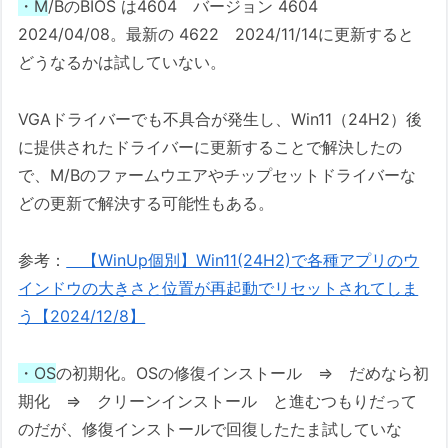
・M
/BのBIOS は4604 バージョン 4604
2024/04/08。最新の 4622 2024/11/14に更新すると
どうなるかは試していない。
VGAドライバーでも不具合が発生し、Win11（24H2）後
に提供されたドライバーに更新することで解決したの
で、M/Bのファームウエアやチップセットドライバーな
どの更新で解決する可能性もある。
参考：
【WinUp個別】Win11(24H2)で各種アプリのウ
インドウの大きさと位置が再起動でリセットされてしま
う【2024/12/8】
・OS
の初期化。OSの修復インストール ⇒ だめなら初
期化 ⇒ クリーンインストール と進むつもりだって
のだが、修復インストールで回復したたま試していな