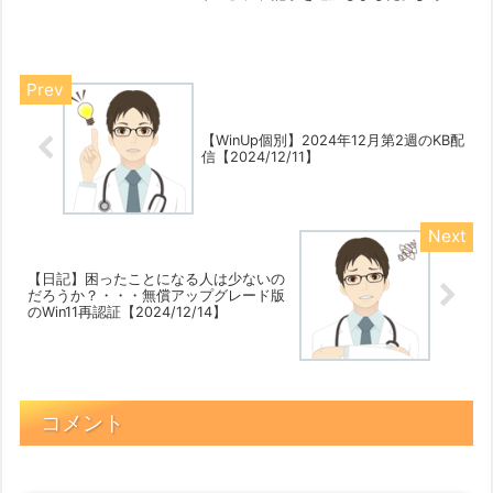
ければご覧ください。【2025/05/28～
06/01】気になる不具合＠MSコミュニテ
ィー【2025/06/01】※ 新サイトのサ...
【WinUp個別】2024年12月第2週のKB配
信【2024/12/11】
【日記】困ったことになる人は少ないの
だろうか？・・・無償アップグレード版
のWin11再認証【2024/12/14】
コメント