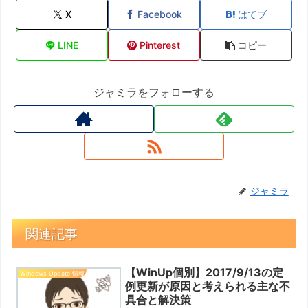
X
Facebook
はてブ
LINE
Pinterest
コピー
ジャミラをフォローする
ジャミラ
関連記事
【WinUp個別】2017/9/13の定
Windows Update 情報
例更新が原因と考えられる主な不
具合と解決策