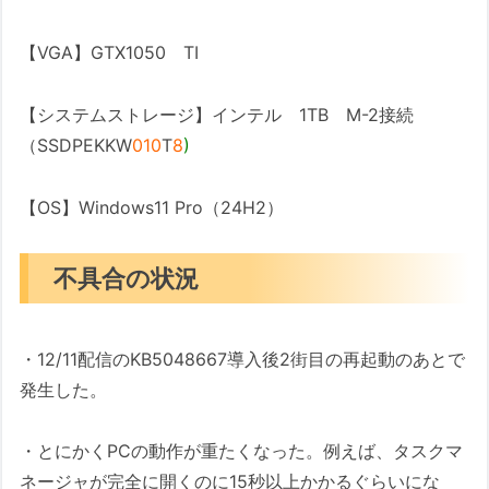
【VGA】GTX1050 TI
【システムストレージ】インテル 1TB M-2接続
（SSDPEKKW
010
T
8
)
【OS】Windows11 Pro（24H2）
不具合の状況
・12/11配信のKB5048667導入後2街目の再起動のあとで
発生した。
・とにかくPCの動作が重たくなった。例えば、タスクマ
ネージャが完全に開くのに15秒以上かかるぐらいにな