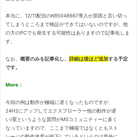
本当に、12/11配信のKB5048667導入が原因と言い切っ
てしまうところまで検証ができてはいないのですが、他
の方のPCでも発生する可能性はありますので記事化しま
す。
なお、
概要のみを記事化し、
詳細は後ほど追加
する予定
です。
More：
今回の例は動作が極端に遅くなったものですが、
24H2にアップしてエクスプローラー他の動作が遅
い/変というような質問がMSコミュニティーに多く
なっていますので、ここまで極端ではなくともスト
レージの動作速度が低下しているというのは意外に